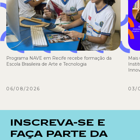
Programa NAVE em Recife recebe formação da
Mais 
Escola Brasileira de Arte e Tecnologia
Insti
Inno
06/08/2026
03/
INSCREVA-SE E
FAÇA PARTE DA