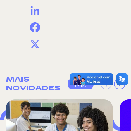
LinkedIn
Facebook
X
MAIS
Ver
todas
NOVIDADES