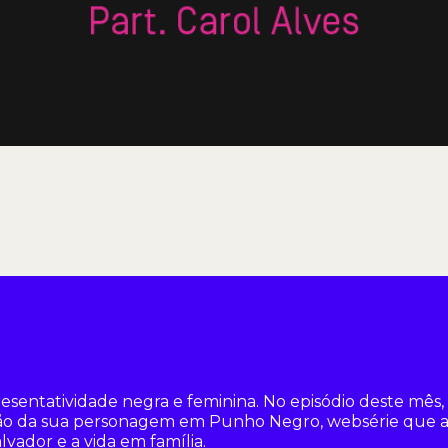
sentatividade negra e feminina. No episódio deste mês, a
ão da sua personagem em Punho Negro, websérie que ap
vador e a vida em família.