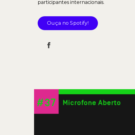
participantes internacionais.
Ouça no Spotify!