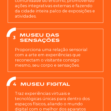
comunidade do entorno, promovendo
ações integrativas externas e fazendo
da cidade inteira palco de exposições e
atividades.
MUSEU DAS
3
SENSAÇÕES
Proporciona uma relação sensorial
com a arte em experiências que
reconectam o visitante consigo
mesmo, seu corpo e sensações.
4
MUSEU FIGITAL
Traz experiências virtuais e
tecnológicas únicas para dentro dos
espaços físicos, aliando o mundo
digital com o melhor dos aparatos