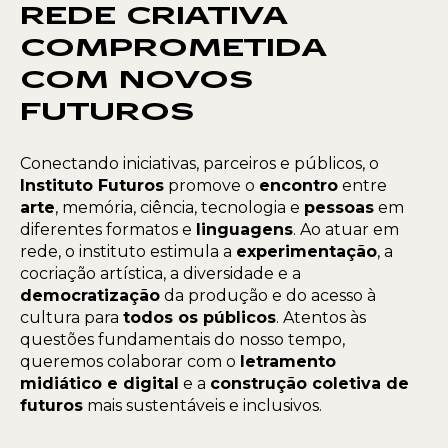
REDE CRIATIVA
COMPROMETIDA
COM NOVOS
FUTUROS
Conectando iniciativas, parceiros e públicos, o
Instituto Futuros
promove o
encontro
entre
arte
, memória, ciência, tecnologia e
pessoas
em
diferentes formatos e
linguagens
. Ao atuar em
rede, o instituto estimula a
experimentação
, a
cocriação artística, a diversidade e a
democratização
da produção e do acesso à
cultura para
todos os públicos
. Atentos às
questões fundamentais do nosso tempo,
queremos colaborar com o
letramento
midiático e digital
e a
construção coletiva de
futuros
mais sustentáveis e inclusivos.