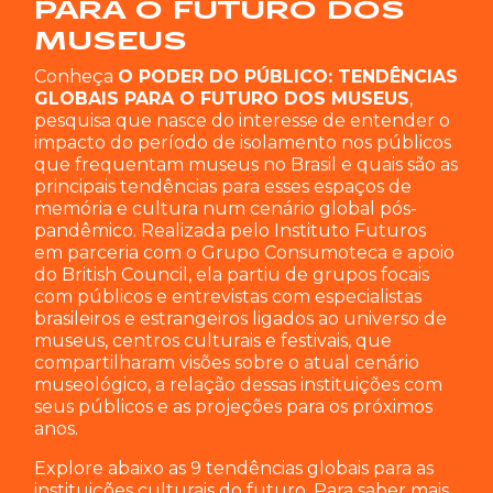
PARA O FUTURO DOS
MUSEUS
Conheça
O PODER DO PÚBLICO: TENDÊNCIAS
GLOBAIS PARA O FUTURO DOS MUSEUS
,
pesquisa que nasce do interesse de entender o
impacto do período de isolamento nos públicos
que frequentam museus no Brasil e quais são as
principais tendências para esses espaços de
memória e cultura num cenário global pós-
pandêmico. Realizada pelo Instituto Futuros
em parceria com o Grupo Consumoteca e apoio
do British Council, ela partiu de grupos focais
com públicos e entrevistas com especialistas
brasileiros e estrangeiros ligados ao universo de
museus, centros culturais e festivais, que
compartilharam visões sobre o atual cenário
museológico, a relação dessas instituições com
seus públicos e as projeções para os próximos
anos.
Explore abaixo as 9 tendências globais para as
instituições culturais do futuro. Para saber mais