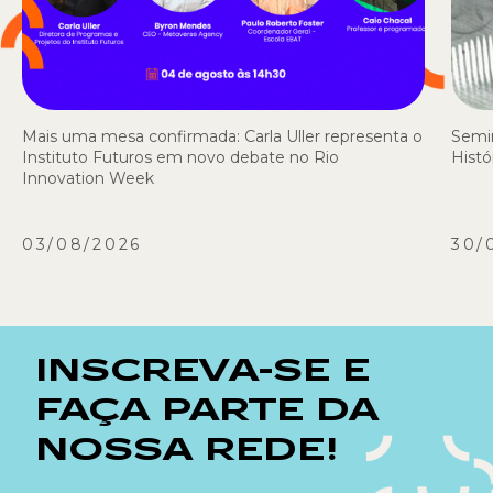
Mais uma mesa confirmada: Carla Uller representa o
Semi
Instituto Futuros em novo debate no Rio
Histó
Innovation Week
03/08/2026
30/
INSCREVA-SE E
FAÇA PARTE DA
NOSSA REDE!