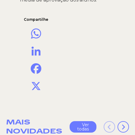
Compartilhe
WhatsApp
LinkedIn
Facebook
X
MAIS
Ver
todas
NOVIDADES