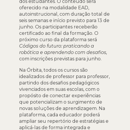
dos estudantes. O conteúdo será
oferecido na modalidade EAD,
autoinstrucional, com duração total de
seis semanas e início previsto para 13 de
junho. Os participantes receberão
certificado ao final da formação. O
próximo curso da plataforma será
Códigos do futuro: praticando a
robótica e aprendendo com desafios,
com inscrições previstas para junho.
Na Órbita, todos os cursos são
idealizados de professor para professor,
partindo dos desafios pedagógicos
vivenciados em suas escolas, com o
propósito de conectar experiências
que potencializam o surgimento de
novas soluções de aprendizagem. Na
plataforma, cada educador poderá
ampliar seu repertório de estratégias e
aplicá-las de forma integrada e