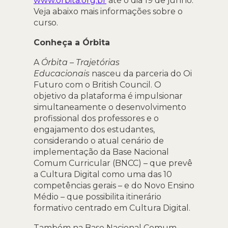
www.orbita.org.br
até o dia 19 de junho.
Veja abaixo mais informações sobre o
curso.
Conheça a Órbita
A
Órbita – Trajetórias
Educacionais
nasceu da parceria do Oi
Futuro com o British Council. O
objetivo da plataforma é impulsionar
simultaneamente o desenvolvimento
profissional dos professores e o
engajamento dos estudantes,
considerando o atual cenário de
implementação da Base Nacional
Comum Curricular (BNCC) – que prevê
a Cultura Digital como uma das 10
competências gerais – e do Novo Ensino
Médio – que possibilita itinerário
formativo centrado em Cultura Digital.
Também na Base Nacional Comum