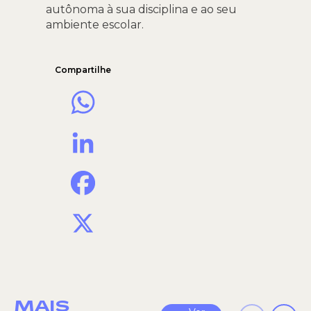
autônoma à sua disciplina e ao seu
ambiente escolar.
Compartilhe
WhatsApp
LinkedIn
Facebook
X
MAIS