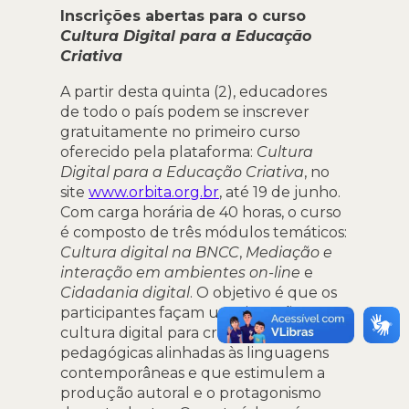
Inscrições abertas para o curso
Cultura Digital para a Educação
Criativa
A partir desta quinta (2), educadores
de todo o país podem se inscrever
gratuitamente no primeiro curso
oferecido pela plataforma:
Cultura
Digital para a Educação Criativa
, no
site
www.orbita.org.br
, até 19 de junho.
Com carga horária de 40 horas, o curso
é composto de três módulos temáticos:
Cultura digital na BNCC
,
Mediação e
interação em ambientes on-line
e
Cidadania digital
. O objetivo é que os
participantes façam uma imersão na
cultura digital para criarem estratégias
pedagógicas alinhadas às linguagens
contemporâneas e que estimulem a
produção autoral e o protagonismo