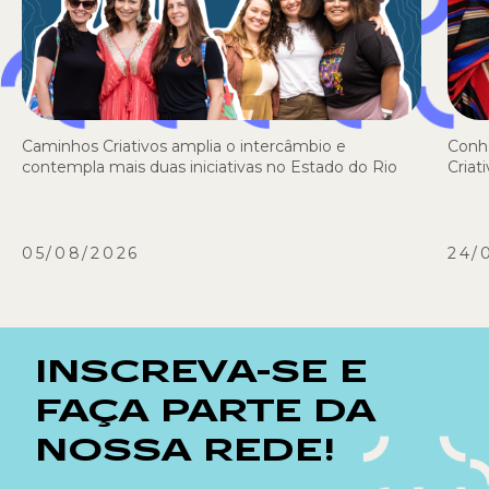
Caminhos Criativos amplia o intercâmbio e
Conh
contempla mais duas iniciativas no Estado do Rio
Criat
05/08/2026
24/
INSCREVA-SE E
FAÇA PARTE DA
NOSSA REDE!