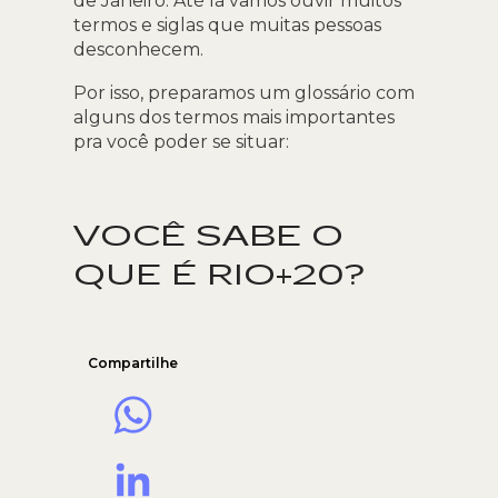
de Janeiro. Até lá vamos ouvir muitos
termos e siglas que muitas pessoas
desconhecem.
Por isso, preparamos um glossário com
alguns dos termos mais importantes
pra você poder se situar:
VOCÊ SABE O
QUE É RIO+20?
Compartilhe
WhatsApp
LinkedIn