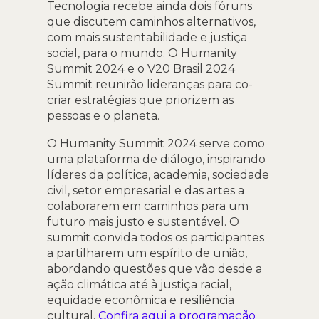
Tecnologia recebe ainda dois fóruns
que discutem caminhos alternativos,
com mais sustentabilidade e justiça
social, para o mundo. O Humanity
Summit 2024 e o V20 Brasil 2024
Summit reunirão lideranças para co-
criar estratégias que priorizem as
pessoas e o planeta.
O Humanity Summit 2024 serve como
uma plataforma de diálogo, inspirando
líderes da política, academia, sociedade
civil, setor empresarial e das artes a
colaborarem em caminhos para um
futuro mais justo e sustentável. O
summit convida todos os participantes
a partilharem um espírito de união,
abordando questões que vão desde a
ação climática até à justiça racial,
equidade econômica e resiliência
cultural.
Confira aqui a programação