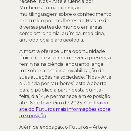
recebe “Nós – Arte e Ciência por
Mulheres”, uma exposição
multilinguagem sobre o conhecimento
produzido por mulheres do Brasil e de
diversas partes do mundo em áreas
como astronomia, química, medicina,
antropologia e arqueologia.
A mostra oferece uma oportunidade
única de descobrir ou rever a presença
feminina na ciência, enquanto lança
luz sobre a histórica inviabilização de
suas atuações na sociedade. “Nós – Arte
e Ciência por Mulheres” estará aberta
para o público a partir desta quinta-
feira, dia 14, e permanece em exposição
até 16 de fevereiro de 2025.
Confira no
site do Futuros mais informações sobre
a exposição
.
Além da exposição, o Futuros – Arte e