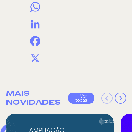
WhatsApp
LinkedIn
Facebook
X
MAIS
Ver
todas
NOVIDADES