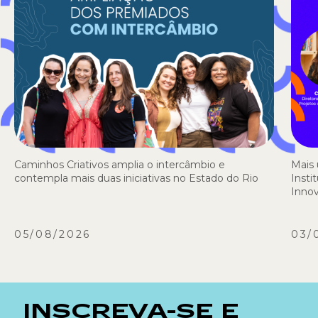
Caminhos Criativos amplia o intercâmbio e
Mais 
contempla mais duas iniciativas no Estado do Rio
Insti
Inno
05/08/2026
03/
INSCREVA-SE E