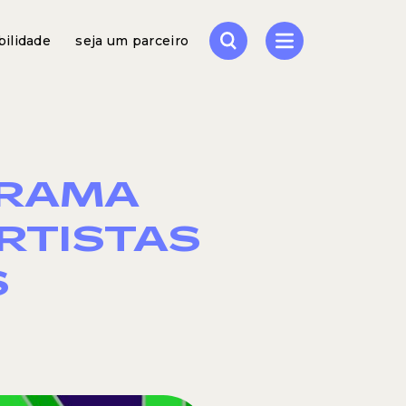
bilidade
seja um parceiro
GRAMA
RTISTAS
S