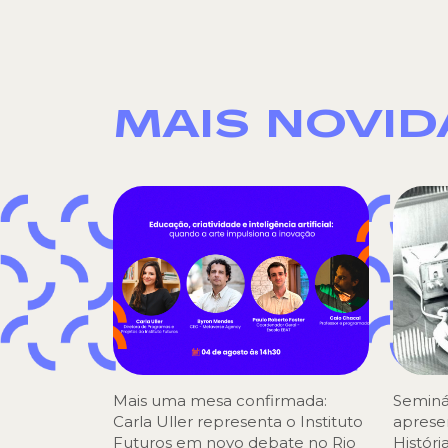
MAIS NOVI
Mais uma mesa confirmada:
Seminá
Carla Uller representa o Instituto
aprese
Futuros em novo debate no Rio
Históri