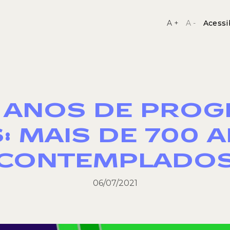
A +
A -
Acessi
 ANOS DE PRO
: MAIS DE 700 A
CONTEMPLADO
06/07/2021