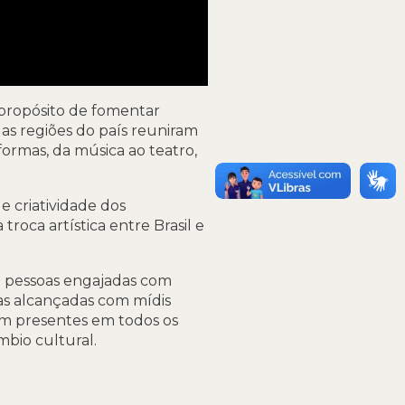
 propósito de fomentar
s as regiões do país reuniram
formas, da música ao teatro,
e criatividade dos
roca artística entre Brasil e
7 pessoas engajadas com
oas alcançadas com mídis
ram presentes em todos os
mbio cultural.