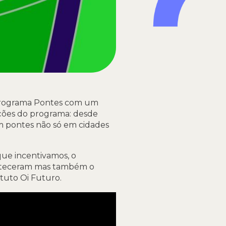
o Programa Pontes com um
ições do programa: desde
am pontes não só em cidades
 que incentivamos, o
onteceram mas também o
ituto Oi Futuro.