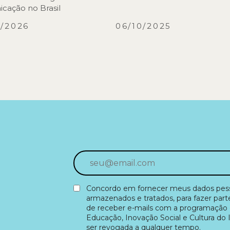
cação no Brasil
3/2026
06/10/2025
Concordo em fornecer meus dados pesso
armazenados e tratados, para fazer part
de receber e-mails com a programação 
Educação, Inovação Social e Cultura do 
ser revogada a qualquer tempo.