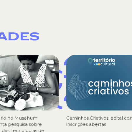
DADES
rio no Musehum
Caminhos Criativos: edital c
nta pesquisa sobre
inscrições abertas
a das Tecnologias de