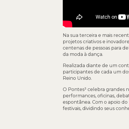
Na sua terceira e mais rece
projetos criativos e inovador
centenas de pessoas para deba
da moda à dança.
Realizada diante de um conte
participantes de cada um dos
Reino Unido.
O Pontes³ celebra grandes n
performances, oficinas, deba
espontânea. Com o apoio do O
festivais, dividindo seus co