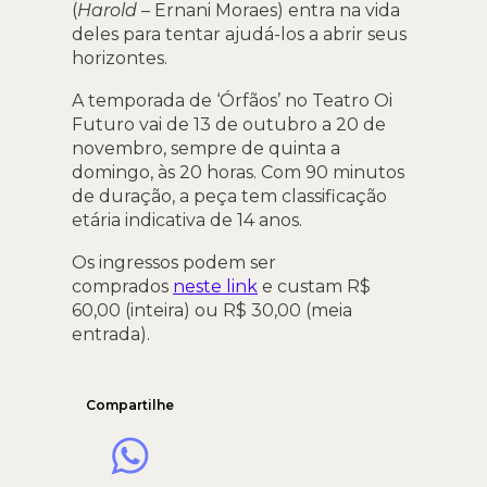
(
Harold
– Ernani Moraes) entra na vida
deles para tentar ajudá-los a abrir seus
horizontes.
A temporada de ‘Órfãos’ no Teatro Oi
Futuro vai de 13 de outubro a 20 de
novembro, sempre de quinta a
domingo, às 20 horas. Com 90 minutos
de duração, a peça tem classificação
etária indicativa de 14 anos.
Os ingressos podem ser
comprados
neste link
e custam R$
60,00 (inteira) ou R$ 30,00 (meia
entrada).
Compartilhe
WhatsApp