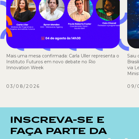
Mais uma mesa confirmada: Carla Uller representa o
Saiu 
Instituto Futuros em novo debate no Rio
Brasi
Innovation Week
via L
Minis
03/08/2026
09/
INSCREVA-SE E
FAÇA PARTE DA