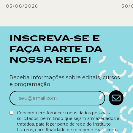
03/08/2026
30/
INSCREVA-SE E
FAÇA PARTE DA
NOSSA REDE!
Receba informações sobre editais, cursos
e programação
Concordo em fornecer meus dados pessoais
solicitados, permitindo que sejam armazenados e
tratados, para fazer parte da rede do Instituto
Futuros, com finalidade de receber e-mails com a