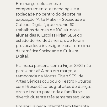
Em março, colocamos o
comportamento, a tecnologia e a
sociedade no centro do debate na
exposição “Arte Maker – Sociedade e
Cultura Digital”, que reuniu 60
trabalhos de mais de 100 alunos e
alunas das 16 Escolas Firjan SESI do
estado do Rio de Janeiro, que foram
provocados a investigar e criar em cima
da temática Sociedade e Cultura
Digital.
E a nossa parceria com a Firjan SESI não
parou por aí! Ainda em março, a
temporada da Mostra Firjan SESI de
Artes Cênicas ocupou o Teatro Futuros
com 16 espetáculos gratuitos de dança,
circo e teatro para toda a família se
divertir durante três semanas seguidas.
Em abril, a peça infantil “Tem Bastante