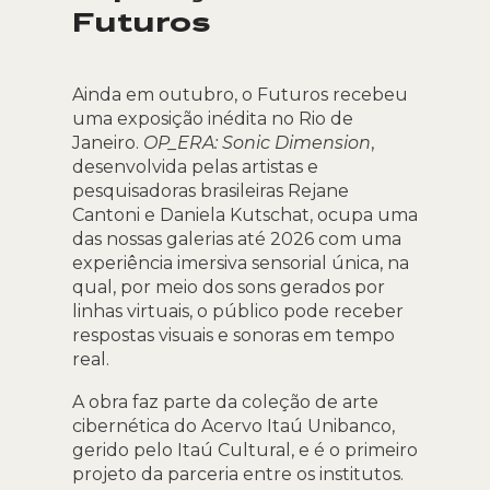
Futuros
Ainda em outubro, o Futuros recebeu
uma exposição inédita no Rio de
Janeiro.
OP_ERA: Sonic Dimension
,
desenvolvida pelas artistas e
pesquisadoras brasileiras Rejane
Cantoni e Daniela Kutschat, ocupa uma
das nossas galerias até 2026 com uma
experiência imersiva sensorial única, na
qual, por meio dos sons gerados por
linhas virtuais, o público pode receber
respostas visuais e sonoras em tempo
real.
A obra faz parte da coleção de arte
cibernética do Acervo Itaú Unibanco,
gerido pelo Itaú Cultural, e é o primeiro
projeto da parceria entre os institutos.