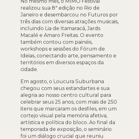
No mesmo mês, o MIMO Festival
realizou sua 8ª edição no Rio de
Janeiro e desembarcou no Futuros por
três dias com diversas atrações musicais,
incluindo Lia de Itamaracá, Jards
Macalé e Amaro Freitas. O evento
também contou com painéis,
workshops e sessões do Fórum de
Ideias, conectando arte, pensamento e
territórios em diversos espaços da
cidade.
Em agosto, o Loucura Suburbana
chegou com seus estandartes e sua
alegria ao nosso centro cultural para
celebrar seus 25 anos, com mais de 250
itens que marcaram os desfiles, em um
cortejo visual pela memória afetiva,
artística e política do bloco. Ao final da
temporada de exposição, o seminário
foi um diálogo crucial que reuniu