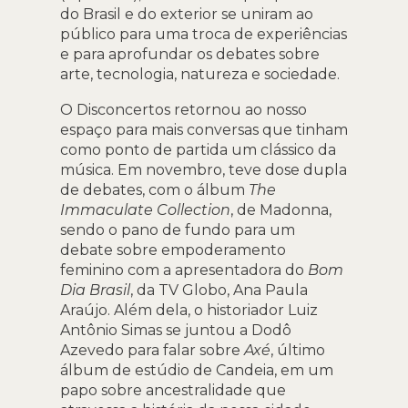
do Brasil e do exterior se uniram ao
público para uma troca de experiências
e para aprofundar os debates sobre
arte, tecnologia, natureza e sociedade.
O Disconcertos retornou ao nosso
espaço para mais conversas que tinham
como ponto de partida um clássico da
música. Em novembro, teve dose dupla
de debates, com o álbum
The
Immaculate Collection
, de Madonna,
sendo o pano de fundo para um
debate sobre empoderamento
feminino com a apresentadora do
Bom
Dia Brasil
, da TV Globo, Ana Paula
Araújo. Além dela, o historiador Luiz
Antônio Simas se juntou a Dodô
Azevedo para falar sobre
Axé
, último
álbum de estúdio de Candeia, em um
papo sobre ancestralidade que