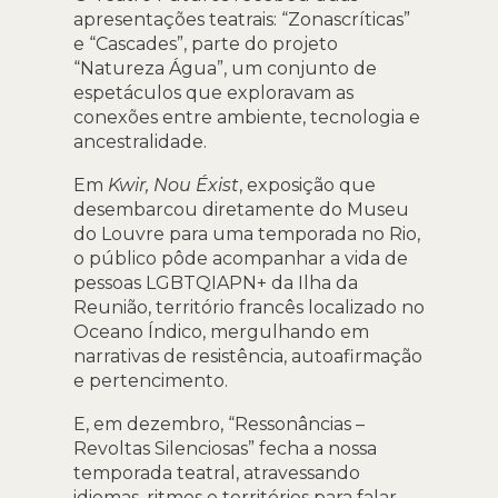
apresentações teatrais: “Zonascríticas”
e “Cascades”, parte do projeto
“Natureza Água”, um conjunto de
espetáculos que exploravam as
conexões entre ambiente, tecnologia e
ancestralidade.
Em
Kwir, Nou Éxist
, exposição que
desembarcou diretamente do Museu
do Louvre para uma temporada no Rio,
o público pôde acompanhar a vida de
pessoas LGBTQIAPN+ da Ilha da
Reunião, território francês localizado no
Oceano Índico, mergulhando em
narrativas de resistência, autoafirmação
e pertencimento.
E, em dezembro, “Ressonâncias –
Revoltas Silenciosas” fecha a nossa
temporada teatral, atravessando
idiomas, ritmos e territórios para falar