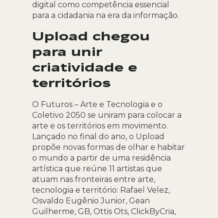
digital como competência essencial
para a cidadania na era da informação.
Upload chegou
para unir
criatividade e
territórios
O Futuros – Arte e Tecnologia e o
Coletivo 2050 se uniram para colocar a
arte e os territórios em movimento.
Lançado no final do ano, o Upload
propõe novas formas de olhar e habitar
o mundo a partir de uma residência
artística que reúne 11 artistas que
atuam nas fronteiras entre arte,
tecnologia e território: Rafael Velez,
Osvaldo Eugênio Junior, Gean
Guilherme, GB, Ottis Ots, ClickByCria,