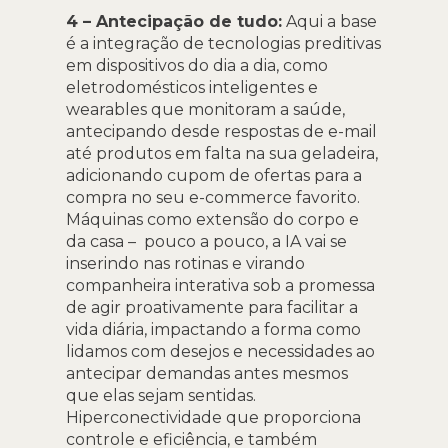
4 – Antecipação de tudo:
Aqui a base
é a integração de tecnologias preditivas
em dispositivos do dia a dia, como
eletrodomésticos inteligentes e
wearables que monitoram a saúde,
antecipando desde respostas de e-mail
até produtos em falta na sua geladeira,
adicionando cupom de ofertas para a
compra no seu e-commerce favorito.
Máquinas como extensão do corpo e
da casa – pouco a pouco, a IA vai se
inserindo nas rotinas e virando
companheira interativa sob a promessa
de agir proativamente para facilitar a
vida diária, impactando a forma como
lidamos com desejos e necessidades ao
antecipar demandas antes mesmos
que elas sejam sentidas.
Hiperconectividade que proporciona
controle e eficiência, e também