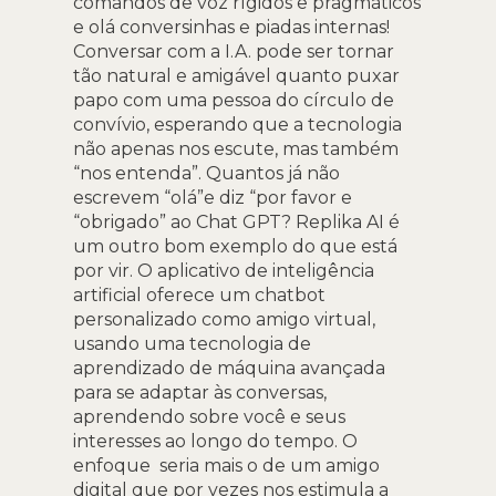
comandos de voz rígidos e pragmáticos
e olá conversinhas e piadas internas!
Conversar com a I.A. pode ser tornar
tão natural e amigável quanto puxar
papo com uma pessoa do círculo de
convívio, esperando que a tecnologia
não apenas nos escute, mas também
“nos entenda”. Quantos já não
escrevem “olá”e diz “por favor e
“obrigado” ao Chat GPT? Replika AI é
um outro bom exemplo do que está
por vir. O aplicativo de inteligência
artificial oferece um chatbot
personalizado como amigo virtual,
usando uma tecnologia de
aprendizado de máquina avançada
para se adaptar às conversas,
aprendendo sobre você e seus
interesses ao longo do tempo. O
enfoque seria mais o de um amigo
digital que por vezes nos estimula a