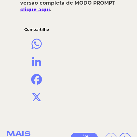
versão completa de MODO PROMPT
clique aqui
.
Compartilhe
WhatsApp
LinkedIn
Facebook
X
MAIS
Ver