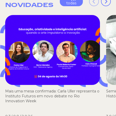
todas
NOVIDADES
Mais uma mesa confirmada: Carla Uller representa o
Semi
Instituto Futuros em novo debate no Rio
Histó
Innovation Week