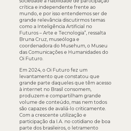
sociedade a habilidade de participação
crítica e independente frente ao
mundo, e por isso entendemos ser de
grande relevância discutirmos temas
como a Inteligência Artificial no
Futuros – Arte e Tecnologia”, ressalta
Bruna Cruz, museóloga e
coordenadora do Musehum, o Museu
das Comunicações e Humanidades do
Oi Futuro.
Em 2024, o Oi Futuro fez um
levantamento que constatou que
grande parte daqueles que têm acesso
à internet no Brasil consomem,
produzem e compartilham grande
volume de conteúdo, mas nem todos
são capazes de avaliá-lo criticamente.
Com a crescente utilização e
participação da I.A. no cotidiano de boa
parte dos brasileiros, o letramento