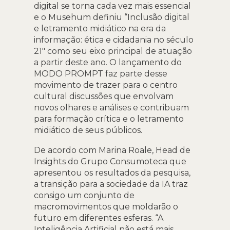
digital se torna cada vez mais essencial
e o Musehum definiu “Inclusão digital
e letramento midiático na era da
informação: ética e cidadania no século
21″ como seu eixo principal de atuação
a partir deste ano. O lançamento do
MODO PROMPT faz parte desse
movimento de trazer para o centro
cultural discussões que envolvam
novos olhares e análises e contribuam
para formação crítica e o letramento
midiático de seus públicos.
De acordo com Marina Roale, Head de
Insights do Grupo Consumoteca que
apresentou os resultados da pesquisa,
a transição para a sociedade da IA traz
consigo um conjunto de
macromovimentos que moldarão o
futuro em diferentes esferas. “A
Inteligência Artificial não está mais