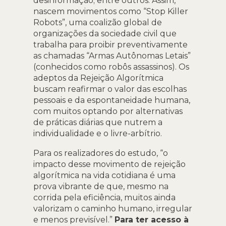
desinformação; entre outros. Assim,
nascem movimentos como “Stop Killer
Robots”, uma coalizão global de
organizações da sociedade civil que
trabalha para proibir preventivamente
as chamadas “Armas Autônomas Letais”
(conhecidos como robôs assassinos). Os
adeptos da Rejeição Algorítmica
buscam reafirmar o valor das escolhas
pessoais e da espontaneidade humana,
com muitos optando por alternativas
de práticas diárias que nutrem a
individualidade e o livre-arbítrio.
Para os realizadores do estudo, “o
impacto desse movimento de rejeição
algorítmica na vida cotidiana é uma
prova vibrante de que, mesmo na
corrida pela eficiência, muitos ainda
valorizam o caminho humano, irregular
e menos previsível.”
Para ter acesso à