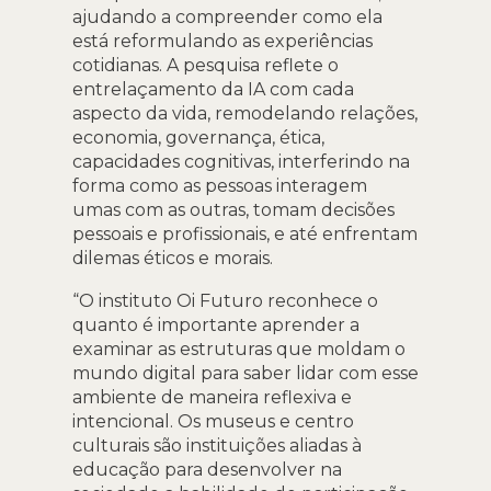
ajudando a compreender como ela
está reformulando as experiências
cotidianas. A pesquisa reflete o
entrelaçamento da IA com cada
aspecto da vida, remodelando relações,
economia, governança, ética,
capacidades cognitivas, interferindo na
forma como as pessoas interagem
umas com as outras, tomam decisões
pessoais e profissionais, e até enfrentam
dilemas éticos e morais.
“O instituto Oi Futuro reconhece o
quanto é importante aprender a
examinar as estruturas que moldam o
mundo digital para saber lidar com esse
ambiente de maneira reflexiva e
intencional. Os museus e centro
culturais são instituições aliadas à
educação para desenvolver na