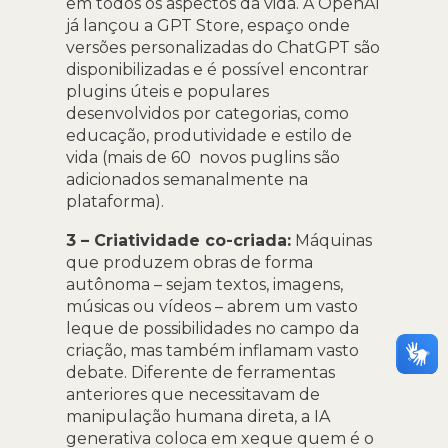
em todos os aspectos da vida. A OpenAI
já lançou a GPT Store, espaço onde
versões personalizadas do ChatGPT são
disponibilizadas e é possível encontrar
plugins úteis e populares
desenvolvidos por categorias, como
educação, produtividade e estilo de
vida (mais de 60 novos puglins são
adicionados semanalmente na
plataforma).
3 – Criatividade co-criada:
Máquinas
que produzem obras de forma
autônoma – sejam textos, imagens,
músicas ou vídeos – abrem um vasto
leque de possibilidades no campo da
criação, mas também inflamam vasto
debate. Diferente de ferramentas
anteriores que necessitavam de
manipulação humana direta, a IA
generativa coloca em xeque quem é o