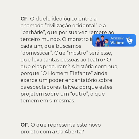
CF.
O duelo ideológico entre a
chamada “civilização ocidental” e a
“barbárie”, que por sua vez remete ao
terceiro mundo. O monstro interior de
cada um, que buscamos
“domesticar”. Que “mostro” será esse,
que leva tantas pessoas ao teatro? O
que elas procuram? A história continua,
porque “O Homem Elefante” ainda
exerce um poder encantatório sobre
os espectadores, talvez porque estes
projetem sobre um “outro”, o que
temem em si mesmas.
OF.
O que representa este novo
projeto com a Cia Aberta?