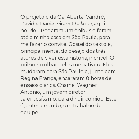
O projeto é da Cia. Aberta. Vandré,
David e Daniel viram
O Idiota
, aqui
no Rio… Pegaram um ônibus e foram
até a minha casa em São Paulo, para
me fazer o convite. Gostei do texto e,
principalmente, do desejo dos três
atores de viver essa história, incrível. O
brilho no olhar deles me cativou. Eles
mudaram para São Paulo e, junto com
Regina França, encararam 8 horas de
ensaios diários. Chamei Wagner
António, um jovem diretor
talentosíssimo, para dirigir comigo. Este
é, antes de tudo, um trabalho de
equipe.