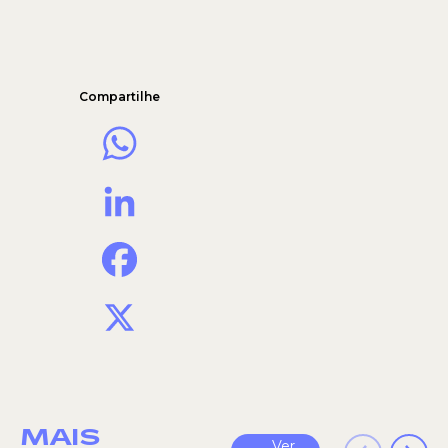
Compartilhe
WhatsApp
LinkedIn
Facebook
X
MAIS
Ver