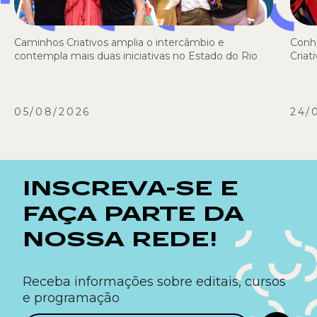
Caminhos Criativos amplia o intercâmbio e
Conh
contempla mais duas iniciativas no Estado do Rio
Criat
05/08/2026
24/
INSCREVA-SE E
FAÇA PARTE DA
NOSSA REDE!
Receba informações sobre editais, cursos
e programação