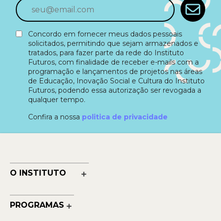
Concordo em fornecer meus dados pessoais
solicitados, permitindo que sejam armazenados e
tratados, para fazer parte da rede do Instituto
Futuros, com finalidade de receber e-mails com a
programação e lançamentos de projetos nas áreas
de Educação, Inovação Social e Cultura do Instituto
Futuros, podendo essa autorização ser revogada a
qualquer tempo.
Confira a nossa
politica de privacidade
O INSTITUTO
Nossa História
Nossos Números
PROGRAMAS
Quem Faz
Cultura
Reconhecimentos