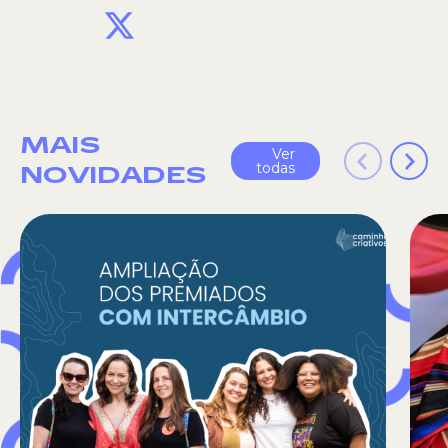
X
MAIS
Ver
todas
NOVIDADES