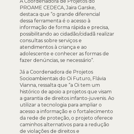
A Coordenadora de Projetos do
PROAME CEDECA, Jaira Garske,
destaca que “o grande diferencial
dessa ferramenta é o acesso à
informação de forma rápida e precisa,
possibilitando ao cidadão/cidadã realizar
consultas sobre serviços e
atendimentos à criança e ao
adolescente e conhecer as formas de
fazer denúncias, se necessário”.
Já a Coordenadora de Projetos
Socioambientais do Oi Futuro, Flávia
Vianna, ressalta que “a Oi tem um
histórico de apoio a projetos que visam
a garantia de direitos infanto-juvenis. Ao
utilizar a tecnologia para ampliar o
acesso a informação e o fortalecimento
da rede de proteção, o projeto oferece
caminhos alternativos para a redução
de violações de direitos e