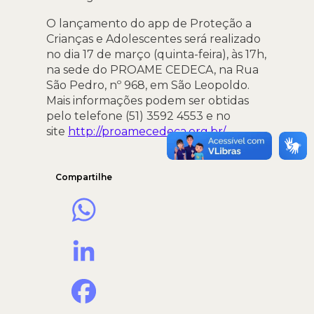
O lançamento do app de Proteção a
Crianças e Adolescentes será realizado
no dia 17 de março (quinta-feira), às 17h,
na sede do PROAME CEDECA, na Rua
São Pedro, nº 968, em São Leopoldo.
Mais informações podem ser obtidas
pelo telefone (51) 3592 4553 e no
site
http://proamecedeca.org.
br/
Compartilhe
WhatsApp
LinkedIn
Facebook