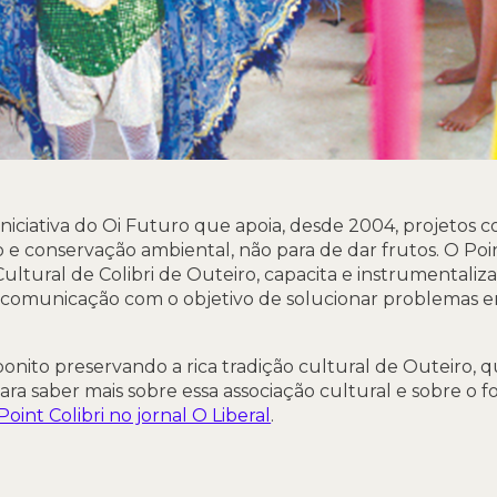
iniciativa do Oi Futuro que apoia, desde 2004, projetos
e conservação ambiental, não para de dar frutos. O Point
Cultural de Colibri de Outeiro, capacita e instrumentaliz
 comunicação com o objetivo de solucionar problemas e
bonito preservando a rica tradição cultural de Outeiro
Para saber mais sobre essa associação cultural e sobre o f
Point Colibri no jornal O Liberal
.