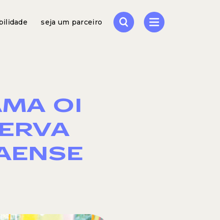
bilidade
seja um parceiro
MA OI
SERVA
AENSE