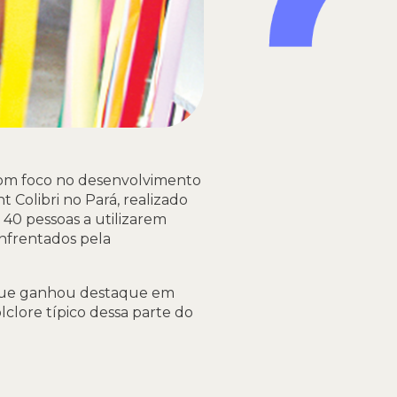
 com foco no desenvolvimento
 Colibri no Pará, realizado
a 40 pessoas a utilizarem
nfrentados pela
, que ganhou destaque em
olclore típico dessa parte do