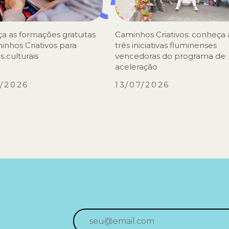
a as formações gratuitas
Caminhos Criativos: conheça 
inhos Criativos para
três iniciativas fluminenses
s culturais
vencedoras do programa de
aceleração
7/2026
13/07/2026