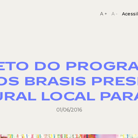
A +
A -
Acessi
ETO DO PROGRA
S BRASIS PRE
URAL LOCAL PAR
01/06/2016