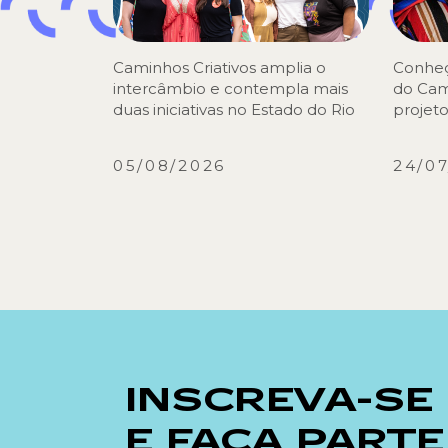
Caminhos Criativos amplia o
Conheç
intercâmbio e contempla mais
do Cam
duas iniciativas no Estado do Rio
projeto
05/08/2026
24/0
INSCREVA-SE
E FAÇA PARTE