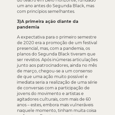
do teatro em Belo Horizonte, fundado
um ano antes do Segunda Black, mas
com princípios semelhantes.
3)A primeira ação diante da
pandemia
A expectativa para o primeiro semestre
de 2020 era a promoção de um festival
presencial, mas, com a pandemia, os
planos do Segunda Black tiveram que
ser revistos. Após inúmeras articulações
junto aos patrocinadores, ainda no mês
de março, chegou-se a um consenso
de que uma ação muito possível e
imediata seria a realização de uma série
de conversas com a participação de
jovens do movimento e artistas e
agitadores culturais, com mais de 60
anos – estes, embora mais vulneráveis
naquele momento, tinham muita coisa