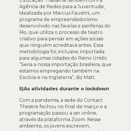
Educação. Trabalha também com a
Agência de Redes para a Juventude,
idealizada por Marcus Faustini, um
programa de empreendedorismo
desenvolvido nas favelas e periferias do
Rio, que utiliza o processo de teatro
criativo para pensar em ações sociais
que ninguém acreditava antes. Essa
metodologia foi, inclusive, importada
para algumas cidades do Reino Unido.
“Seria a nossa importação brasileira, que
estamos empregando também na
Escócia e na Inglaterra”, diz Matt.
5)As atividades durante o
lockdown
Com a pandemia, a sede do Contact
Theatre fechou no final de março e a
programação passou a ser online,
através da plataforma Zoom. Nesse
ambiente, os jovens escrevem,