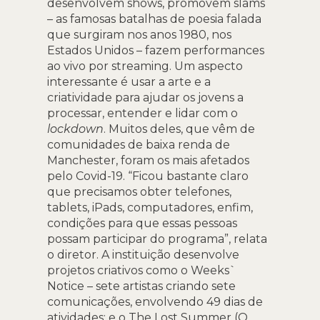
desenvolvem shows, promovem slams
– as famosas batalhas de poesia falada
que surgiram nos anos 1980, nos
Estados Unidos – fazem performances
ao vivo por streaming. Um aspecto
interessante é usar a arte e a
criatividade para ajudar os jovens a
processar, entender e lidar com o
lockdown
. Muitos deles, que vêm de
comunidades de baixa renda de
Manchester, foram os mais afetados
pelo Covid-19. “Ficou bastante claro
que precisamos obter telefones,
tablets, iPads, computadores, enfim,
condições para que essas pessoas
possam participar do programa”, relata
o diretor. A instituição desenvolve
projetos criativos como o Weeks`
Notice – sete artistas criando sete
comunicações, envolvendo 49 dias de
atividades; e o The Lost Summer (O