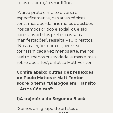
libras e tradução simultânea.
“A arte preta é muito diversa e,
especificamente, nas artes cênicas,
tentamos abordar inúmeras questões
nos campos crítico e social, que são
caros aos artistas pretos nas suas
manifestações”, ressalta Paulo Mattos.
“Nossas seções com os jovens se
tornaram cada vez menos arte, menos
teatro, menos criatividade, e mais e mais
sobre apoiá-los”, enfatiza Matt Fenton.
Confira abaixo outras dez reflexões
de Paulo Mattos
e Matt Fenton
sobre o tema “Diálogos em Trânsito
– Artes Cênicas”:
1)A trajetória do Segunda Black
“Somos um grupo de artistas e