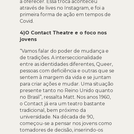
a oferecer. Essa troca aconteceu
através de lives no Instagram, e foi a
primeira forma de ação em tempos de
Covid.
4)O Contact Theatre e o foco nos
jovens
“Vamos falar do poder de mudança e
de tradições. A interseccionalidade
entre as identidades diferentes, Queer,
pessoas com deficiência e outras que se
sentem à margem da vida e se juntam
para criar ações e mudar. Uma situação
presente tanto no Reino Unido quanto
no Brasil”, ressalta Matt. Nos anos 1960,
o Contact já era um teatro bastante
tradicional, bem próximo da
universidade. Na década de 90,
começou-se a pensar nos jovens como
tomadores de decisão, inserindo-os