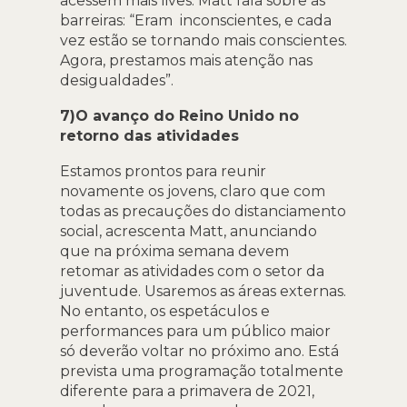
acessem mais lives. Matt fala sobre as
barreiras: “Eram inconscientes, e cada
vez estão se tornando mais conscientes.
Agora, prestamos mais atenção nas
desigualdades”.
7)O avanço do Reino Unido no
retorno das atividades
Estamos prontos para reunir
novamente os jovens, claro que com
todas as precauções do distanciamento
social, acrescenta Matt, anunciando
que na próxima semana devem
retomar as atividades com o setor da
juventude. Usaremos as áreas externas.
No entanto, os espetáculos e
performances para um público maior
só deverão voltar no próximo ano. Está
prevista uma programação totalmente
diferente para a primavera de 2021,