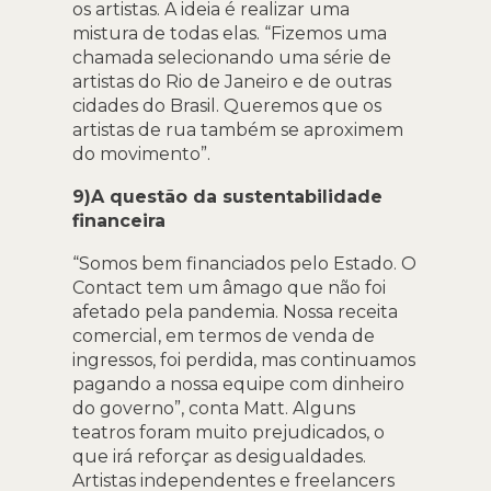
os artistas. A ideia é realizar uma
mistura de todas elas. “Fizemos uma
chamada selecionando uma série de
artistas do Rio de Janeiro e de outras
cidades do Brasil. Queremos que os
artistas de rua também se aproximem
do movimento”.
9)A questão da sustentabilidade
financeira
“Somos bem financiados pelo Estado. O
Contact tem um âmago que não foi
afetado pela pandemia. Nossa receita
comercial, em termos de venda de
ingressos, foi perdida, mas continuamos
pagando a nossa equipe com dinheiro
do governo”, conta Matt. Alguns
teatros foram muito prejudicados, o
que irá reforçar as desigualdades.
Artistas independentes e freelancers