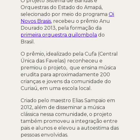
O projeto Sistema de Bandas e
Orquestras do Estado do Amapá,
selecionado por meio do programa
Oi
Novos Brasis
, recebeu o prêmio Anu
Dourado 2013, pela formação da
primeira orquestra quilombola
do
Brasil.
O prêmio, idealizado pela Cufa (Central
Única das Favelas) reconheceu e
premiou o projeto, que ensina música
erudita para aproximadamente 200
crianças e jovens da comunidade do
Curiaú, em uma escola local.
Criado pelo maestro Elias Sampaio em
2012, além de disseminar a música
clássica nessa comunidade, o projeto
também promoveu a integração entre
pais e alunos e elevou a autoestima das
pessoas envolvidas.