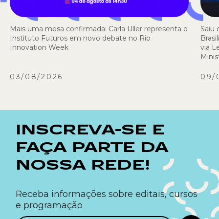
Mais uma mesa confirmada: Carla Uller representa o
Saiu 
Instituto Futuros em novo debate no Rio
Brasi
Innovation Week
via L
Minis
03/08/2026
09/
INSCREVA-SE E
FAÇA PARTE DA
NOSSA REDE!
Receba informações sobre editais, cursos
e programação