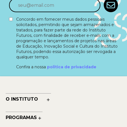
Concordo em fornecer meus dados pessoais
solicitados, permitindo que sejam armazenados e
tratados, para fazer parte da rede do Instituto
Futuros, com finalidade de receber e-mails com a
programação e lançamentos de projetos nas áreas
de Educação, Inovação Social e Cultura do Instituto
Futuros, podendo essa autorização ser revogada a
qualquer tempo.
Confira a nossa
politica de privacidade
O INSTITUTO
Nossa História
Nossos Números
PROGRAMAS
Quem Faz
Cultura
Reconhecimentos