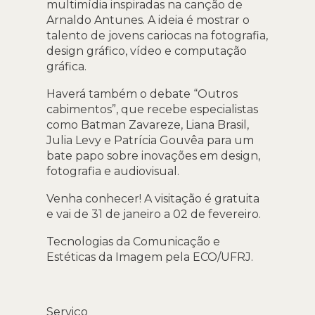
multimídia inspiradas na canção de
Arnaldo Antunes. A ideia é mostrar o
talento de jovens cariocas na fotografia,
design gráfico, vídeo e computação
gráfica.
Haverá também o debate “Outros
cabimentos”, que recebe especialistas
como Batman Zavareze, Liana Brasil,
Julia Levy e Patrícia Gouvêa para um
bate papo sobre inovações em design,
fotografia e audiovisual.
Venha conhecer! A visitação é gratuita
e vai de 31 de janeiro a 02 de fevereiro.
Tecnologias da Comunicação e
Estéticas da Imagem pela ECO/UFRJ.
Serviço