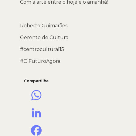
Com a arte entre o hoje e o amanhã!
Roberto Guimarães
Gerente de Cultura
#centrocultural15
#OiFuturoAgora
Compartilhe
WhatsApp
LinkedIn
Facebook