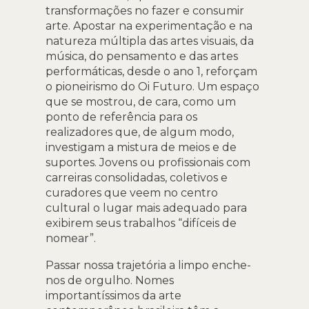
transformações no fazer e consumir
arte. Apostar na experimentação e na
natureza múltipla das artes visuais, da
música, do pensamento e das artes
performáticas, desde o ano 1, reforçam
o pioneirismo do Oi Futuro. Um espaço
que se mostrou, de cara, como um
ponto de referência para os
realizadores que, de algum modo,
investigam a mistura de meios e de
suportes. Jovens ou profissionais com
carreiras consolidadas, coletivos e
curadores que veem no centro
cultural o lugar mais adequado para
exibirem seus trabalhos “difíceis de
nomear”.
Passar nossa trajetória a limpo enche-
nos de orgulho. Nomes
importantíssimos da arte