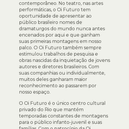
contemporâneo. No teatro, nas artes
performáticas, o Oi Futuro tem
oportunidade de apresentar ao
público brasileiro nomes de
dramaturgos do mundo nunca antes
encenados por aqui e que ganham
suas primeiras montagens em nosso
palco. O Oi Futuro também sempre
estimulou trabalhos de pesquisa e
obras nascidas da inquietação de jovens
autores e diretores brasileiros. Com
suas companhias ou individualmente,
muitos deles ganharam maior
reconhecimento ao passarem por
nosso espaço.
O Oi Futuro é o único centro cultural
privado do Rio que mantém
temporadas constantes de montagens
para o público infanto-juvenil e suas
famílias. Com o patrocínio da Oi,