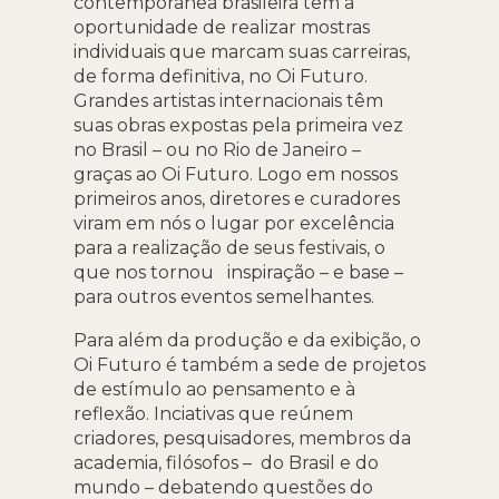
contemporânea brasileira têm a
oportunidade de realizar mostras
individuais que marcam suas carreiras,
de forma definitiva, no Oi Futuro.
Grandes artistas internacionais têm
suas obras expostas pela primeira vez
no Brasil – ou no Rio de Janeiro –
graças ao Oi Futuro. Logo em nossos
primeiros anos, diretores e curadores
viram em nós o lugar por excelência
para a realização de seus festivais, o
que nos tornou inspiração – e base –
para outros eventos semelhantes.
Para além da produção e da exibição, o
Oi Futuro é também a sede de projetos
de estímulo ao pensamento e à
reflexão. Inciativas que reúnem
criadores, pesquisadores, membros da
academia, filósofos – do Brasil e do
mundo – debatendo questões do