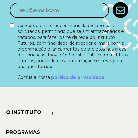
Concordo em fornecer meus dados pessoais
solicitados, permitindo que sejam armazenados e
tratados, para fazer parte da rede do Instituto
Futuros, com finalidade de receber e-mails com a
programação e lançamentos de projetos nas áreas
de Educação, Inovação Social e Cultura do Instituto
Futuros, podendo essa autorização ser revogada a
qualquer tempo.
Confira a nossa
politica de privacidade
O INSTITUTO
Nossa História
Nossos Números
PROGRAMAS
Quem Faz