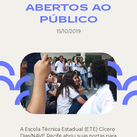
ABERTOS AO
PÚBLICO
15/10/2019
A Escola Técnica Estadual (ETE) Cícero
Dias/NAVE Recife abriu suas portas para