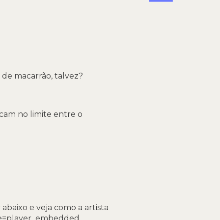
 de macarrão, talvez?
cam no limite entre o
abaixo e veja como a artista
re=player_embedded