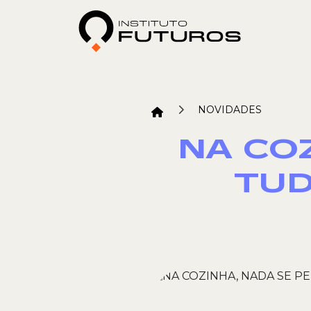
NOVIDADES
NA COZ
TUD