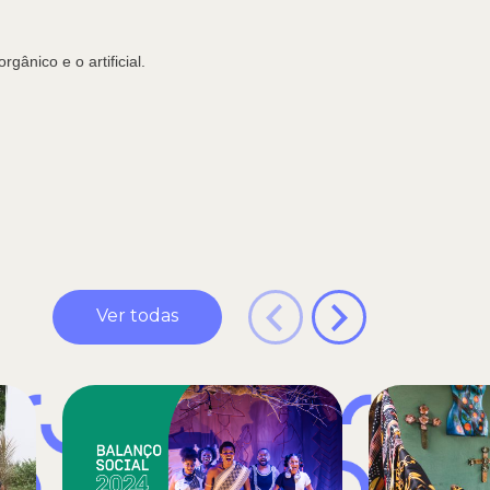
ânico e o artificial.
Ver todas