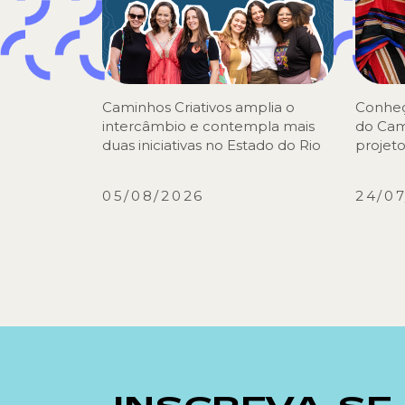
Caminhos Criativos amplia o
Conheç
intercâmbio e contempla mais
do Cam
duas iniciativas no Estado do Rio
projeto
05/08/2026
24/0