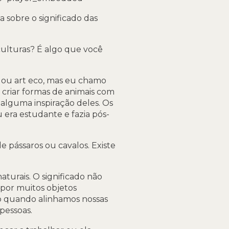
a sobre o significado das
culturas? É algo que você
g ou art eco, mas eu chamo
 criar formas de animais com
i alguma inspiração deles. Os
era estudante e fazia pós-
 pássaros ou cavalos. Existe
turais. O significado não
 por muitos objetos
o quando alinhamos nossas
pessoas.