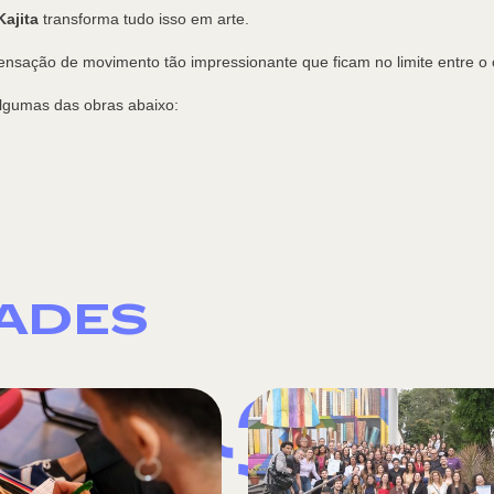
ajita
transforma tudo isso em arte.
nsação de movimento tão impressionante que ficam no limite entre o org
algumas das obras abaixo:
DADES