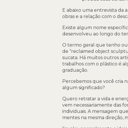
E abaixo uma entrevista da ar
obras e a relação com o desca
Existe algum nome específic
desenvolveu ao longo do tem
O termo geral que tenho ouv
de “reclaimed object sculptu
sucata. Há muitos outros arti
trabalhos com o plástico é 
graduação.
Percebemos que você cria na
algum significado?
Quero retratar a vida e ener
vem necessariamente das form
individuais. A mensagem que
mentes na mesma direção, m