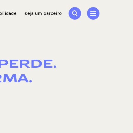
bilidade
seja um parceiro
PERDE.
RMA.