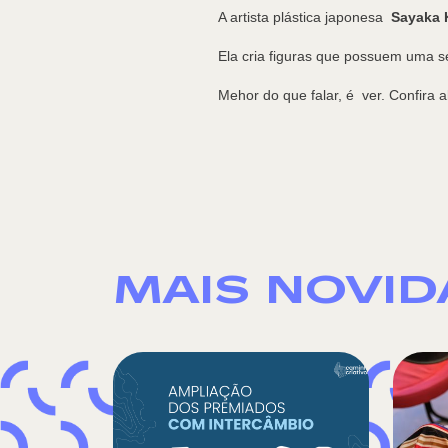
A artista plástica japonesa
Sayaka K
Ela cria figuras que possuem uma se
Mehor do que falar, é ver. Confira 
MAIS NOVI