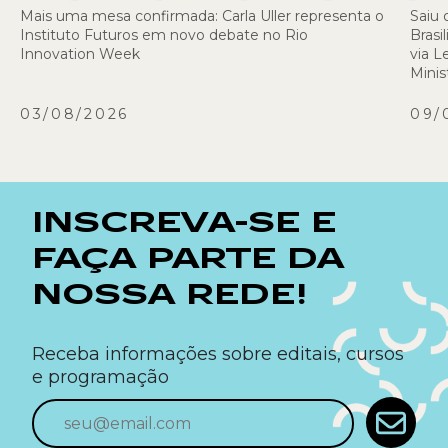
Mais uma mesa confirmada: Carla Uller representa o
Saiu 
Instituto Futuros em novo debate no Rio
Brasi
Innovation Week
via L
Minis
03/08/2026
09/
INSCREVA-SE E
FAÇA PARTE DA
NOSSA REDE!
Receba informações sobre editais, cursos
e programação