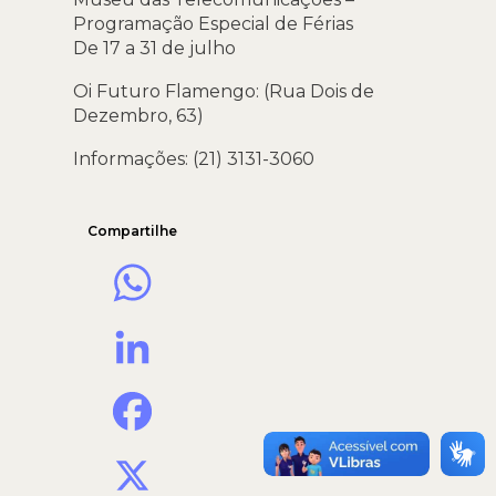
Programação Especial de Férias
De 17 a 31 de julho
Oi Futuro Flamengo: (Rua Dois de
Dezembro, 63)
Informações: (21) 3131-3060
Compartilhe
WhatsApp
LinkedIn
Facebook
X