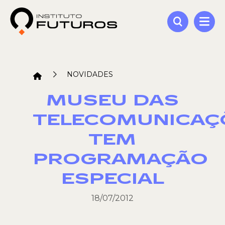
NOVIDADES
MUSEU DAS
TELECOMUNICAÇ
TEM
PROGRAMAÇÃO
ESPECIAL
18/07/2012