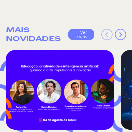
MAIS
Ver
todas
NOVIDADES