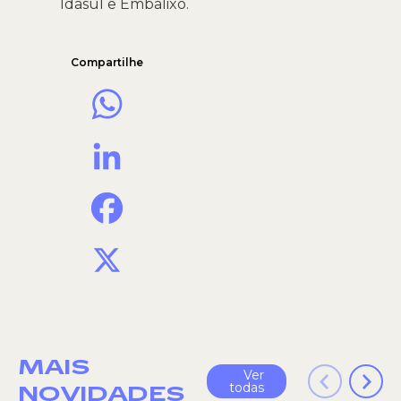
1dasul e Embalixo.
Compartilhe
WhatsApp
LinkedIn
Facebook
X
MAIS
Ver
todas
NOVIDADES