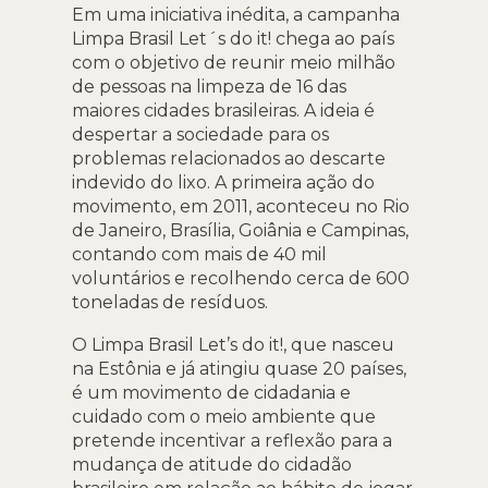
Em uma iniciativa inédita, a campanha
Limpa Brasil Let´s do it! chega ao país
com o objetivo de reunir meio milhão
de pessoas na limpeza de 16 das
maiores cidades brasileiras. A ideia é
despertar a sociedade para os
problemas relacionados ao descarte
indevido do lixo. A primeira ação do
movimento, em 2011, aconteceu no Rio
de Janeiro, Brasília, Goiânia e Campinas,
contando com mais de 40 mil
voluntários e recolhendo cerca de 600
toneladas de resíduos.
O Limpa Brasil Let’s do it!, que nasceu
na Estônia e já atingiu quase 20 países,
é um movimento de cidadania e
cuidado com o meio ambiente que
pretende incentivar a reflexão para a
mudança de atitude do cidadão