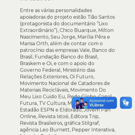
Entre as várias personalidades
apoiadoras do projeto estão Tião Santos
(protagonista do documentário “Lixo
Extraordinário”), Chico Buarque, Milton
Nascimento, Seu Jorge, Marília Pêra e
Marisa Orth, além de contar com o
patrocínio das empresas Vale, Banco do
Brasil, Fundação Banco do Brasil,
Braskem e Oi, e com o apoio do
Governo Federal, Ministério das
Relações Exteriores, Oi Futuro,
Movimento Nacional de Catadores de
Materiais Recicláveis, Movimento Do
Meu Lixo Cuido Eu, Rede Globo, Canal
Futura, TV Cultura, MTV, Rádios CBN,
Estadão ESPN e Eldorado, Jovem Pan
Online, Revista Istoé, Editora Trip,
Revista Brasileiros, gráfica Stilgraf,
agência Leo Burnett, Pepper Interativa,