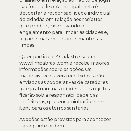
brasileiro em relação ao hábito de jogar
lixo fora do lixo. A principal meta é
despertar a responsabilidade individual
do cidadão em relação aos resíduos
que produz, incentivando o
engajamento para limpar as cidades e,
o que é mais importante, mantê-las
limpas.
Quer participar? Cadastre-se em
www.limpabrasil.com e receba maiores
informações sobre as ações. Os
materiais recicláveis recolhidos serão
enviados às cooperativas de catadores
que já atuam nas cidades. Já os rejeitos
ficarão sob a responsabilidade das
prefeituras, que encaminharão esses
itens para os aterros sanitários.
As ações estão previstas para acontecer
na seguinte ordem: