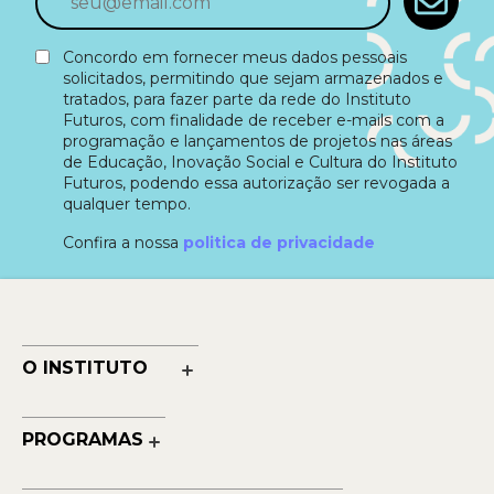
Concordo em fornecer meus dados pessoais
solicitados, permitindo que sejam armazenados e
tratados, para fazer parte da rede do Instituto
Futuros, com finalidade de receber e-mails com a
programação e lançamentos de projetos nas áreas
de Educação, Inovação Social e Cultura do Instituto
Futuros, podendo essa autorização ser revogada a
qualquer tempo.
Confira a nossa
politica de privacidade
O INSTITUTO
Nossa História
Nossos Números
PROGRAMAS
Quem Faz
Cultura
Reconhecimentos
Educação