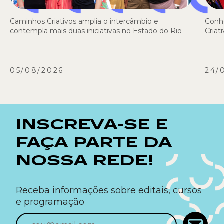
Caminhos Criativos amplia o intercâmbio e
Conh
contempla mais duas iniciativas no Estado do Rio
Criat
05/08/2026
24/
INSCREVA-SE E
FAÇA PARTE DA
NOSSA REDE!
Receba informações sobre editais, cursos
e programação