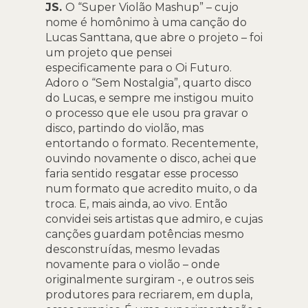
JS.
O “Super Violão Mashup” – cujo
nome é homônimo à uma canção do
Lucas Santtana, que abre o projeto – foi
um projeto que pensei
especificamente para o Oi Futuro.
Adoro o “Sem Nostalgia”, quarto disco
do Lucas, e sempre me instigou muito
o processo que ele usou pra gravar o
disco, partindo do violão, mas
entortando o formato. Recentemente,
ouvindo novamente o disco, achei que
faria sentido resgatar esse processo
num formato que acredito muito, o da
troca. E, mais ainda, ao vivo. Então
convidei seis artistas que admiro, e cujas
canções guardam potências mesmo
desconstruídas, mesmo levadas
novamente para o violão – onde
originalmente surgiram -, e outros seis
produtores para recriarem, em dupla,