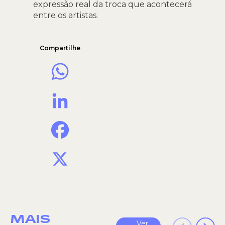
expressão real da troca que acontecerá
entre os artistas.
Compartilhe
WhatsApp
LinkedIn
Facebook
X
MAIS
Ver