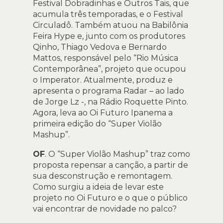
Festival Dobradinhas e Outros Tais, que
acumula três temporadas, e o Festival
Circuladô. Também atuou na Babilônia
Feira Hype e, junto com os produtores
Qinho, Thiago Vedova e Bernardo
Mattos, responsável pelo “Rio Música
Contemporânea”, projeto que ocupou
o Imperator. Atualmente, produz e
apresenta o programa Radar – ao lado
de Jorge Lz -, na Rádio Roquette Pinto.
Agora, leva ao Oi Futuro Ipanema a
primeira edição do “Super Violão
Mashup”.
OF
. O “Super Violão Mashup” traz como
proposta repensar a canção, a partir de
sua desconstrução e remontagem.
Como surgiu a ideia de levar este
projeto no Oi Futuro e o que o público
vai encontrar de novidade no palco?