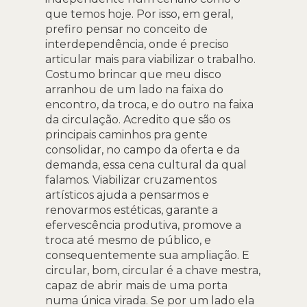
que temos hoje. Por isso, em geral,
prefiro pensar no conceito de
interdependência, onde é preciso
articular mais para viabilizar o trabalho.
Costumo brincar que meu disco
arranhou de um lado na faixa do
encontro, da troca, e do outro na faixa
da circulação. Acredito que são os
principais caminhos pra gente
consolidar, no campo da oferta e da
demanda, essa cena cultural da qual
falamos. Viabilizar cruzamentos
artísticos ajuda a pensarmos e
renovarmos estéticas, garante a
efervescência produtiva, promove a
troca até mesmo de público, e
consequentemente sua ampliação. E
circular, bom, circular é a chave mestra,
capaz de abrir mais de uma porta
numa única virada. Se por um lado ela