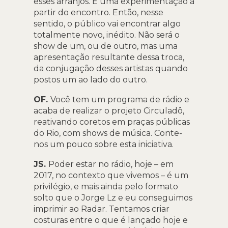
esses arranjos. É uma experimentação a
partir do encontro. Então, nesse
sentido, o público vai encontrar algo
totalmente novo, inédito. Não será o
show de um, ou de outro, mas uma
apresentação resultante dessa troca,
da conjugação desses artistas quando
postos um ao lado do outro.
OF.
Você tem um programa de rádio e
acaba de realizar o projeto Circuladô,
reativando coretos em praças públicas
do Rio, com shows de música. Conte-
nos um pouco sobre esta iniciativa.
JS.
Poder estar no rádio, hoje – em
2017, no contexto que vivemos – é um
privilégio, e mais ainda pelo formato
solto que o Jorge Lz e eu conseguimos
imprimir ao Radar. Tentamos criar
costuras entre o que é lançado hoje e