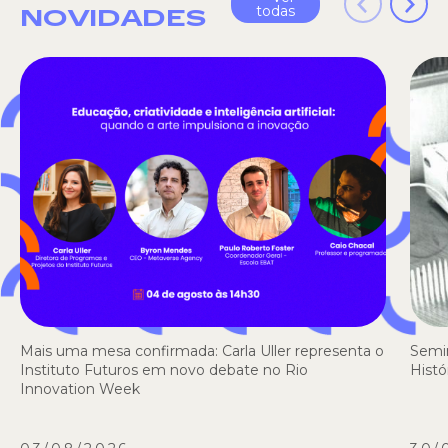
todas
NOVIDADES
Mais uma mesa confirmada: Carla Uller representa o
Semi
Instituto Futuros em novo debate no Rio
Histó
Innovation Week