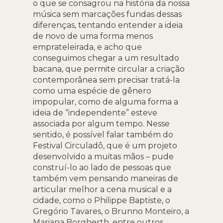
o que se consagrou na história da nossa
música sem marcações fundas dessas
diferenças, tentando entender a ideia
de novo de uma forma menos
emprateleirada, e acho que
conseguimos chegar a um resultado
bacana, que permite circular a criação
contemporânea sem precisar tratá-la
como uma espécie de gênero
impopular, como de alguma forma a
ideia de “independente” esteve
associada por algum tempo. Nesse
sentido, é possível falar também do
Festival Circuladô, que é um projeto
desenvolvido a muitas mãos – pude
construí-lo ao lado de pessoas que
também vem pensando maneiras de
articular melhor a cena musical e a
cidade, como o Philippe Baptiste, o
Gregório Tavares, o Brunno Monteiro, a
Mariana Borgherth, entre outros