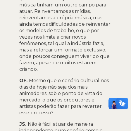
música tinham um outro campo para
atuar. Reinventamos as mídias,
reinventamos a própria música, mas
ainda temos dificuldades de reinventar
os modelos de trabalho, o que por
vezes nos limita a criar novos
fenômenos, tal qual a indústria fazia,
mas a reforçar um formato exclusivo,
onde poucos conseguem viver do que
fazem, apesar de muitos estarem
criando.
OF.
Mesmo que o cenário cultural nos
dias de hoje não seja dos mais
animadores, sob o ponto de vista do
mercado, o que os produtores e
artistas poderão fazer para reverter
esse processo?
JS.
Não é fácil atuar de maneira
independente num cenário como o