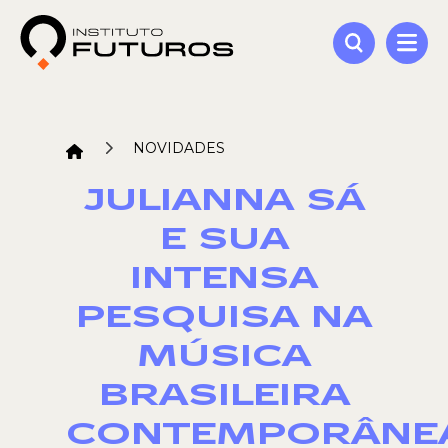
NOVIDADES
JULIANNA SÁ
E SUA
INTENSA
PESQUISA NA
MÚSICA
BRASILEIRA
CONTEMPORÂNE