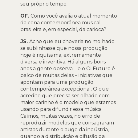
seu próprio tempo.
OF.
Como você avalia o atual momento
da cena contemporânea musical
brasileira e, em especial, da carioca?
JS.
Acho que eu choveria no molhado
se sublinhasse que nossa produção
hoje é riquíssima, extremamente
diversa e inventiva. Há alguns bons
anos a gente observa – e o Oi Futuro é
palco de muitas delas – iniciativas que
apontam para uma produção
contemporânea excepcional. O que
acredito que precisa ser olhado com
maior carinho é o modelo que estamos
usando para difundir essa música.
Caímos, muitas vezes, no erro de
reproduzir modelos que consagraram
artistas durante o auge da indústria,
quando a distribuição e difusão da