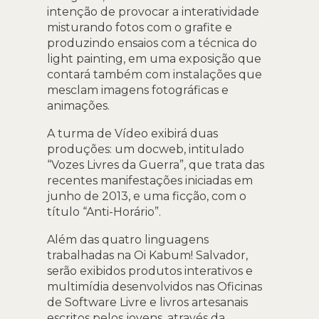
intenção de provocar a interatividade
misturando fotos com o grafite e
produzindo ensaios com a técnica do
light painting, em uma exposição que
contará também com instalações que
mesclam imagens fotográficas e
animações.
A turma de Vídeo exibirá duas
produções: um docweb, intitulado
“Vozes Livres da Guerra”, que trata das
recentes manifestações iniciadas em
junho de 2013, e uma ficção, com o
título “Anti-Horário”.
Além das quatro linguagens
trabalhadas na Oi Kabum! Salvador,
serão exibidos produtos interativos e
multimídia desenvolvidos nas Oficinas
de Software Livre e livros artesanais
escritos pelos jovens, através da