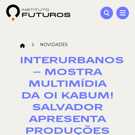
NOVIDADES
INTERURBANOS
– MOSTRA
MULTIMÍDIA
DA OI KABUM!
SALVADOR
APRESENTA
PRODUÇÕES