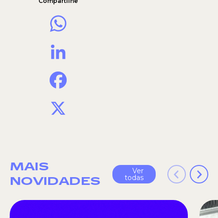
Compartilhe
WhatsApp
LinkedIn
Facebook
X
MAIS
Ver
todas
NOVIDADES