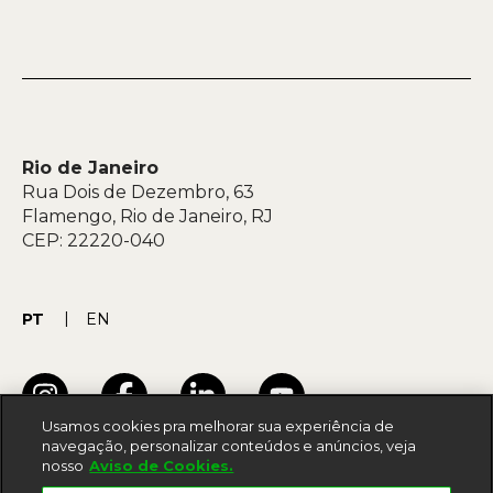
Rio de Janeiro
Rua Dois de Dezembro, 63
Flamengo, Rio de Janeiro, RJ
CEP: 22220-040
PT
EN
Usamos cookies pra melhorar sua experiência de
navegação, personalizar conteúdos e anúncios, veja
nosso
Aviso de Cookies.
Termos de uso