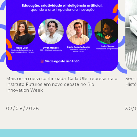
Mais uma mesa confirmada: Carla Uller representa o
Semi
Instituto Futuros em novo debate no Rio
Histó
Innovation Week
03/08/2026
30/