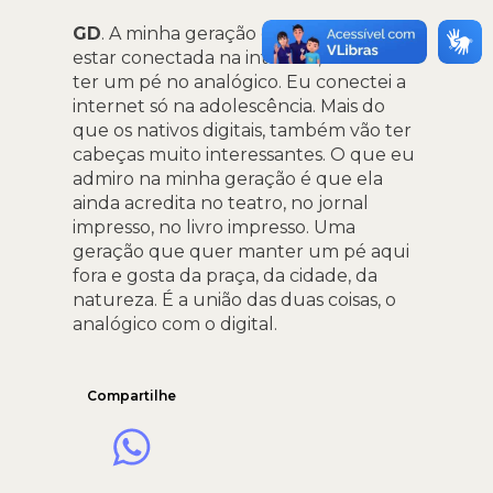
GD
. A minha geração é a última a não
estar conectada na internet, a última a
ter um pé no analógico. Eu conectei a
internet só na adolescência. Mais do
que os nativos digitais, também vão ter
cabeças muito interessantes. O que eu
admiro na minha geração é que ela
ainda acredita no teatro, no jornal
impresso, no livro impresso. Uma
geração que quer manter um pé aqui
fora e gosta da praça, da cidade, da
natureza. É a união das duas coisas, o
analógico com o digital.
Compartilhe
WhatsApp