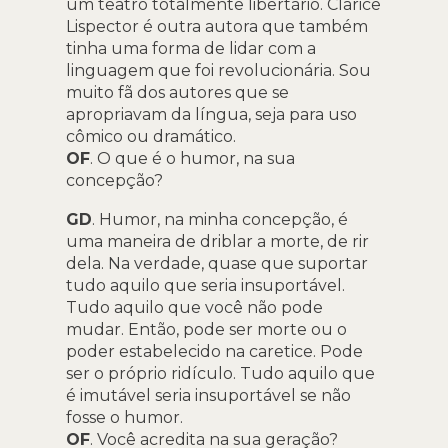
um teatro totalmente libertário. Clarice
Lispector é outra autora que também
tinha uma forma de lidar com a
linguagem que foi revolucionária. Sou
muito fã dos autores que se
apropriavam da língua, seja para uso
cômico ou dramático.
OF
. O que é o humor, na sua
concepção?
GD
. Humor, na minha concepção, é
uma maneira de driblar a morte, de rir
dela. Na verdade, quase que suportar
tudo aquilo que seria insuportável.
Tudo aquilo que você não pode
mudar. Então, pode ser morte ou o
poder estabelecido na caretice. Pode
ser o próprio ridículo. Tudo aquilo que
é imutável seria insuportável se não
fosse o humor.
OF
. Você acredita na sua geração?