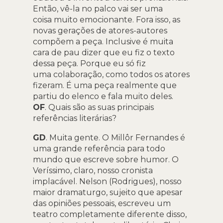
Então, vê-la no palco vai ser uma
coisa muito emocionante. Fora isso, as
novas gerações de atores-autores
compõem a peça. Inclusive é muita
cara de pau dizer que eu fiz o texto
dessa peça. Porque eu só fiz
uma colaboração, como todos os atores
fizeram. É uma peça realmente que
partiu do elenco e fala muito deles.
OF
. Quais são as suas principais
referências literárias?
GD
. Muita gente. O Millôr Fernandes é
uma grande referência para todo
mundo que escreve sobre humor. O
Veríssimo, claro, nosso cronista
implacável. Nelson (Rodrigues), nosso
maior dramaturgo, sujeito que apesar
das opiniões pessoais, escreveu um
teatro completamente diferente disso,