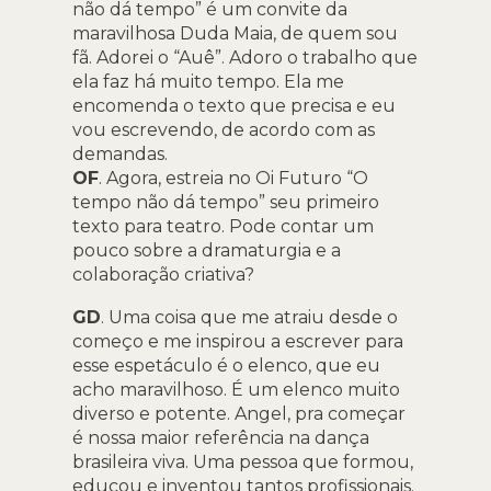
não dá tempo” é um convite da
maravilhosa Duda Maia, de quem sou
fã. Adorei o “Auê”. Adoro o trabalho que
ela faz há muito tempo. Ela me
encomenda o texto que precisa e eu
vou escrevendo, de acordo com as
demandas.
OF
. Agora, estreia no Oi Futuro “O
tempo não dá tempo” seu primeiro
texto para teatro. Pode contar um
pouco sobre a dramaturgia e a
colaboração criativa?
GD
. Uma coisa que me atraiu desde o
começo e me inspirou a escrever para
esse espetáculo é o elenco, que eu
acho maravilhoso. É um elenco muito
diverso e potente. Angel, pra começar
é nossa maior referência na dança
brasileira viva. Uma pessoa que formou,
educou e inventou tantos profissionais.