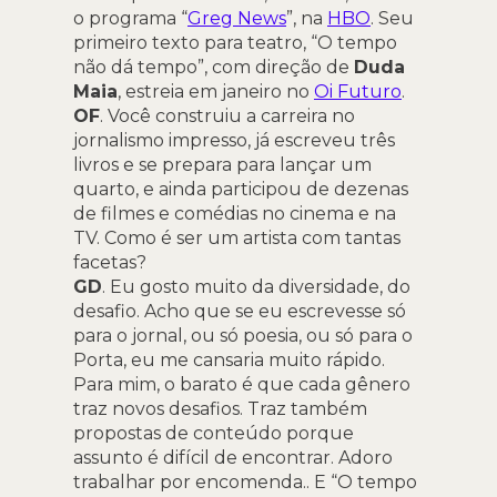
o programa “
Greg News
”, na
HBO
. Seu
primeiro texto para teatro, “O tempo
não dá tempo”, com direção de
Duda
Maia
, estreia em janeiro no
Oi Futuro
.
OF
. Você construiu a carreira no
jornalismo impresso, já escreveu três
livros e se prepara para lançar um
quarto, e ainda participou de dezenas
de filmes e comédias no cinema e na
TV. Como é ser um artista com tantas
facetas?
GD
. Eu gosto muito da diversidade, do
desafio. Acho que se eu escrevesse só
para o jornal, ou só poesia, ou só para o
Porta, eu me cansaria muito rápido.
Para mim, o barato é que cada gênero
traz novos desafios. Traz também
propostas de conteúdo porque
assunto é difícil de encontrar. Adoro
trabalhar por encomenda.. E “O tempo