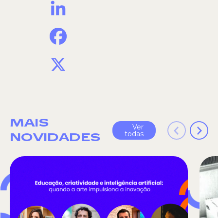
LinkedIn
Facebook
X
MAIS
Ver
todas
NOVIDADES