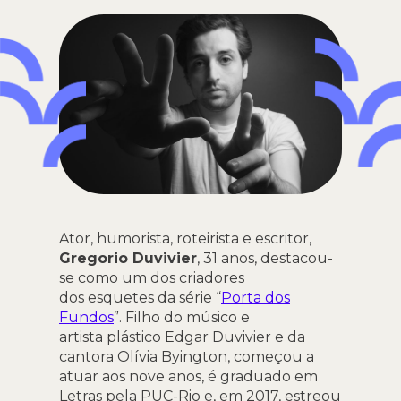
Ator, humorista, roteirista e escritor,
Gregorio Duvivier
, 31 anos, destacou-
se como um dos criadores
dos esquetes da série “
Porta dos
Fundos
”. Filho do músico e
artista plástico Edgar Duvivier e da
cantora Olívia Byington, começou a
atuar aos nove anos, é graduado em
Letras pela PUC-Rio e, em 2017, estreou