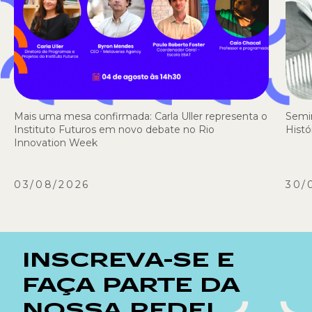
Mais uma mesa confirmada: Carla Uller representa o
Semi
Instituto Futuros em novo debate no Rio
Histó
Innovation Week
03/08/2026
30/
INSCREVA-SE E
FAÇA PARTE DA
NOSSA REDE!