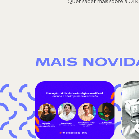
Quer saber mais sobre a Oi 
MAIS NOVI