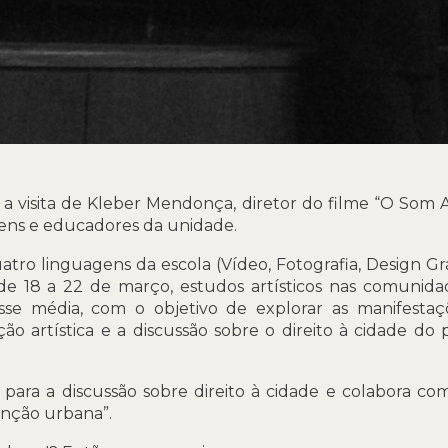
a visita de Kleber Mendonça, diretor do filme “O Som 
vens e educadores da unidade.
atro linguagens da escola (Vídeo, Fotografia, Design Gr
 18 a 22 de março, estudos artísticos nas comunida
sse média, com o objetivo de explorar as manifesta
o artística e a discussão sobre o direito à cidade do
para a discussão sobre direito à cidade e colabora co
enção urbana”.