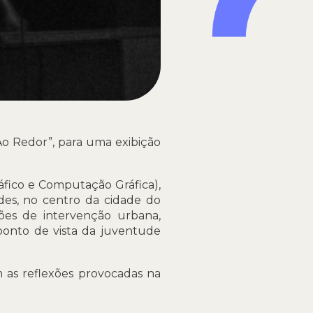
Ao Redor”, para uma exibição
áfico e Computação Gráfica),
des, no centro da cidade do
ções de intervenção urbana,
 ponto de vista da juventude
m as reflexões provocadas na