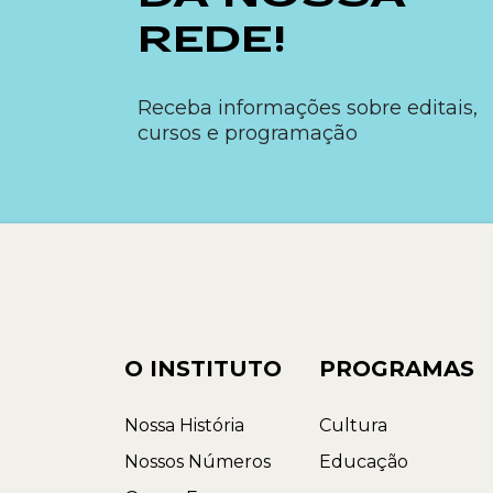
REDE!
Receba informações sobre editais,
cursos e programação
O INSTITUTO
PROGRAMAS
Nossa História
Cultura
Nossos Números
Educação