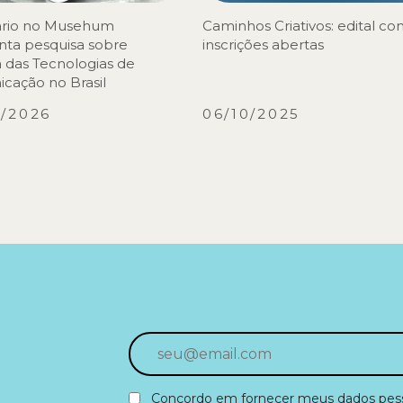
rio no Musehum
Caminhos Criativos: edital c
nta pesquisa sobre
inscrições abertas
a das Tecnologias de
cação no Brasil
3/2026
06/10/2025
Concordo em fornecer meus dados pesso