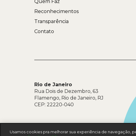
Quem Faz
Reconhecimentos
Transparência
Contato
Rio de Janeiro
Rua Dois de Dezembro, 63
Flamengo, Rio de Janeiro, RJ
CEP: 22220-040
PT
EN
Usamos cookies pra melhorar sua experiência de navegação, pe