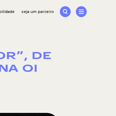
bilidade
seja um parceiro
OR”, DE
NA OI