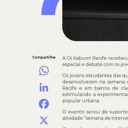
Compartilhe
A Oi Kabum! Recife recebeu 
especial e debate com os jo
WhatsApp
Os jovens estudantes das qu
desenvolveram na semana de
LinkedIn
Recife e em bairros de cla
estimulando a experimentaçã
Facebook
popular urbana.
O evento serviu de suporte 
X
atividade “semana de interv