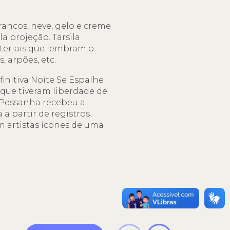
rancos, neve, gelo e creme
 projeção. Tarsila
ateriais que lembram o
, arpões, etc.
initiva Noite Se Espalhe
que tiveram liberdade de
a Pessanha recebeu a
a partir de registros
m artistas ícones de uma