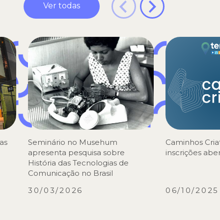
Ver todas
as
Seminário no Musehum
Caminhos Criat
apresenta pesquisa sobre
inscrições abe
História das Tecnologias de
Comunicação no Brasil
30/03/2026
06/10/2025