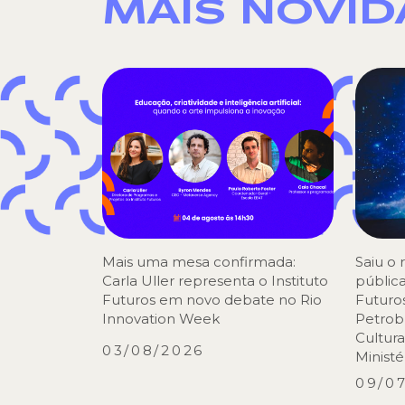
MAIS NOVI
Mais uma mesa confirmada:
Saiu o
Carla Uller representa o Instituto
pública
Futuros em novo debate no Rio
Futuros
Innovation Week
Petrobr
Cultura
03/08/2026
Ministé
09/0