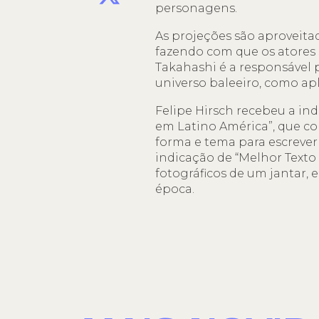
personagens.
As projeções são aproveita
fazendo com que os atores 
Takahashi é a responsável 
universo baleeiro, como apl
Felipe Hirsch recebeu a ind
em Latino América”, que c
forma e tema para escrever
indicação de “Melhor Texto 
fotográficos de um jantar,
época.