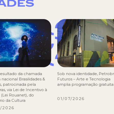
DADES
 resultado da chamada
Sob nova identidade, Petrobr
 nacional Brasilidades &
Futuros – Arte e Tecnologia
, patrocinada pela
amplia programação gratuita
as, via Lei de Incentivo à
 (Lei Rouanet), do
01/07/2026
rio da Cultura
7/2026