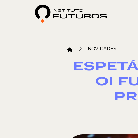
NOVIDADES
ESPETÁ
OI F
PR