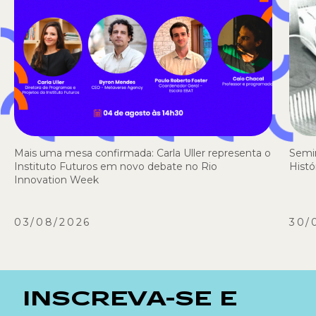
Mais uma mesa confirmada: Carla Uller representa o
Semi
Instituto Futuros em novo debate no Rio
Histó
Innovation Week
03/08/2026
30/
INSCREVA-SE E