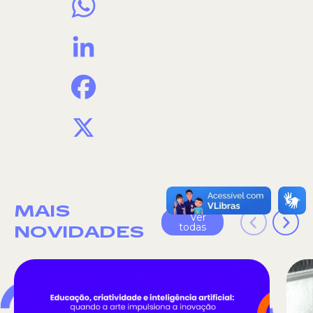
LinkedIn
Facebook
X
MAIS
Ver
todas
NOVIDADES