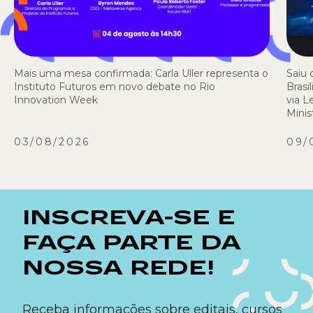
Mais uma mesa confirmada: Carla Uller representa o
Saiu 
Instituto Futuros em novo debate no Rio
Brasi
Innovation Week
via L
Minis
03/08/2026
09/
INSCREVA-SE E
FAÇA PARTE DA
NOSSA REDE!
Receba informações sobre editais, cursos