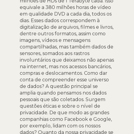
milhões de HDs de 1 Terabyte cada. Isso
equivale a 380 milhões horas de vídeo
em qualidade DVD a cada dia, todos os
dias. Esses dados correspondem à
digitalização de arquivos, filmes e livros,
dentre outros formatos, assim como
imagens, vídeos e mensagens
compartilhadas, mas também dados de
sensores, somados aos rastros
involuntários que deixamos não apenas
na internet, mas nos acessos bancários,
compras e deslocamentos. Como dar
conta de compreender esse universo
de dados? A questão principal se
amplia quando pensamos nos dados
pessoais que são coletados. Surgem
questões éticas e sobre o nível de
privacidade. De que modo as grandes
companhias como Facebook e Google,
por exemplo, lidam com os nossos
dados? Quanto da nossa privacidade se