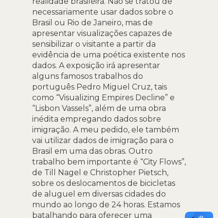
realidade brasileira. Não se tratou de
necessariamente usar dados sobre o
Brasil ou Rio de Janeiro, mas de
apresentar visualizações capazes de
sensibilizar o visitante a partir da
evidência de uma poética existente nos
dados. A exposição irá apresentar
alguns famosos trabalhos do
português Pedro Miguel Cruz, tais
como “Visualizing Empires Decline” e
“Lisbon Vassels”, além de uma obra
inédita empregando dados sobre
imigração. A meu pedido, ele também
vai utilizar dados de imigração para o
Brasil em uma das obras. Outro
trabalho bem importante é “City Flows”,
de Till Nagel e Christopher Pietsch,
sobre os deslocamentos de bicicletas
de aluguel em diversas cidades do
mundo ao longo de 24 horas. Estamos
batalhando para oferecer uma