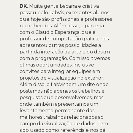
DK
. Muita gente bacana e criativa
passou pelo LabVis; excelentes alunos
que hoje são profissionais e professores
reconhecidos. Além disso, a parceria
com o Claudio Esperança, que é
professor de computação gráfica, nos
apresentou outras possibilidades a
partir da interação da arte e do design
com a programação. Com isso, tivemos
ótimas oportunidades, inclusive
convites para integrar equipes em
projetos de visualização no exterior.
Além disso, o LabVis tem um site onde
postamos não apenas os trabalhos e
pesquisas que desenvolvemos, mas
onde também apresentamos um
levantamento permanente dos
melhores trabalhos relacionados ao
campo da visualização de dados. Tem
sido usado como referência e nos dá