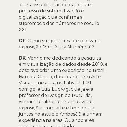
arte: a visualização de dados, um
processo de sistematização e
digitalização que confirma a
supremacia dos números no século
XXI.
OF
. Como surgiu a ideia de realizar a
exposição “Existência Numérica”?
DK
. Venho me dedicando à pesquisa
em visualização de dados desde 2010, e
desejava criar uma exposição no Brasil.
Barbara Castro, doutoranda em Arte
Visuais que atua no Labvis-UFRJ
comigo, e Luiz Ludwig, que já era
professor de Design da PUC-Rio,
vinham idealizando e produzindo
exposições com arte e tecnologia
juntos no estúdio Ambos&& e tinham
experiência na área. Quando eles
identificaram a afinidade