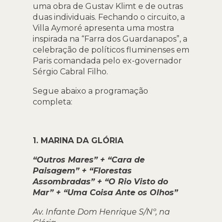
uma obra de Gustav Klimt e de outras
duas individuais. Fechando o circuito, a
Villa Aymoré apresenta uma mostra
inspirada na “Farra dos Guardanapos”, a
celebração de políticos fluminenses em
Paris comandada pelo ex-governador
Sérgio Cabral Filho.
Segue abaixo a programação
completa:
1. MARINA DA GLÓRIA
“Outros Mares” + “Cara de
Paisagem” + “Florestas
Assombradas” + “O Rio Visto do
Mar” + “Uma Coisa Ante os Olhos”
Av. Infante Dom Henrique S/Nº, na