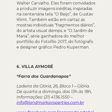
Walter Carvalho. Eles foram convidados
a produzir imagens inéditas, inspiradas
na centenária tela “O Beijo”, de Gustav
Klimt. Também estão em cartaz as
mostras individuais “fragmentos diários”,
do artista visual demps, e “O Jardim de
Maria”, série ganhadora do melhor
portfólio do FotoRio 2017, do fotógrafo
e designer gráfico Pedro Kuperman.
6. VILLA AYMORÉ
“Farra dos Guardanapos”
Ladeira da Glória, 26, Bloco 1 – Glória.
De quarta a domingo, das 13h às 18h,
Informações: (21) 4136.1550 –
info@landmarkproperties.com.br