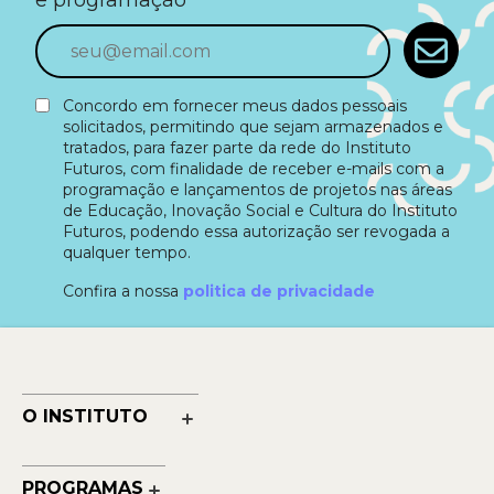
e programação
Concordo em fornecer meus dados pessoais
solicitados, permitindo que sejam armazenados e
tratados, para fazer parte da rede do Instituto
Futuros, com finalidade de receber e-mails com a
programação e lançamentos de projetos nas áreas
de Educação, Inovação Social e Cultura do Instituto
Futuros, podendo essa autorização ser revogada a
qualquer tempo.
Confira a nossa
politica de privacidade
O INSTITUTO
Nossa História
Nossos Números
PROGRAMAS
Quem Faz