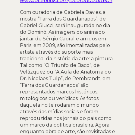
www.facebook.com/jacaranda.artebr/
Com curadoria de Gabriela Davies, a
mostra “Farra dos Guardanapos”, de
Gabriel Giucci, será inaugurada no dia
do Dominó. As imagens do animado
jantar de Sérgio Cabral e amigos em
Paris, em 2009, são imortalizadas pelo
artista através do suporte mais
tradicional da história da arte: a pintura.
Tal como “O Triunfo de Baco”, de
Velázquez ou “A Aula de Anatomia do
Dr. Nicolaes Tulp”, de Rembrandt, em
“Farra dos Guardanapos” são
representados marcos históricos,
mitológicos ou verídicos. As fotos
daquela noite rodaram o mundo
através das mídias sociais e foram
reproduzidas nos jornais do país como
um marco da política brasileira. Agora,
enquanto obra de arte, são revisitadas e