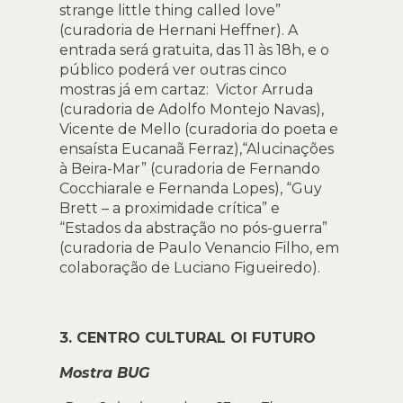
strange little thing called love”
(curadoria de Hernani Heffner). A
entrada será gratuita, das 11 às 18h, e o
público poderá ver outras cinco
mostras já em cartaz: Victor Arruda
(curadoria de Adolfo Montejo Navas),
Vicente de Mello (curadoria do poeta e
ensaísta Eucanaã Ferraz),“Alucinações
à Beira-Mar” (curadoria de Fernando
Cocchiarale e Fernanda Lopes), “Guy
Brett – a proximidade crítica” e
“Estados da abstração no pós-guerra”
(curadoria de Paulo Venancio Filho, em
colaboração de Luciano Figueiredo).
3. CENTRO CULTURAL OI FUTURO
Mostra BUG