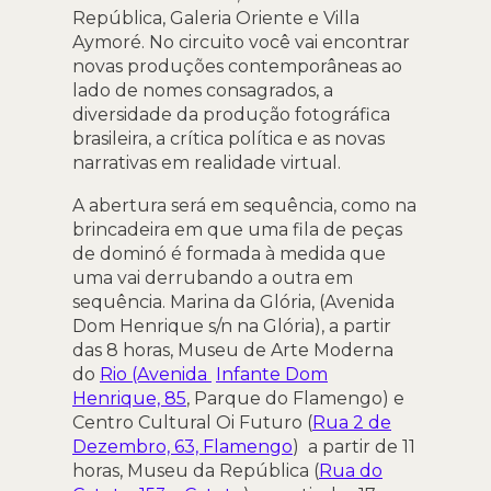
República, Galeria Oriente e Villa
Aymoré. No circuito você vai encontrar
novas produções contemporâneas ao
lado de nomes consagrados, a
diversidade da produção fotográfica
brasileira, a crítica política e as novas
narrativas em realidade virtual.
A abertura será em sequência, como na
brincadeira em que uma fila de peças
de dominó é formada à medida que
uma vai derrubando a outra em
sequência. Marina da Glória, (Avenida
Dom Henrique s/n na Glória), a partir
das 8 horas, Museu de Arte Moderna
do
Rio (Avenida
Infante Dom
Henrique, 85
, Parque do Flamengo) e
Centro Cultural Oi Futuro (
Rua 2 de
Dezembro, 63, Flamengo
) a partir de 11
horas, Museu da República (
Rua do