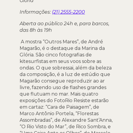
Glória
Informações:
(21) 2555-2200
Aberta ao público 24h e, para barcos,
das 8h às 19h
A mostra “Outros Mares”, de André
Magarão, é o destaque da Marina da
Glória. São cinco fotografias de
kitesurfistas em seus voos sobre as
ondas. O que sobressai, além da beleza
da composição, é a luz de estúdio que
Magarão consegue reproduzir ao ar
livre, fazendo uso de flashes grandes
que flutuam no mar. Mais quatro
exposições do FotoRio Resiste estarão
em cartaz: “Cara de Paisagem”, de
Marco Antônio Portela, “Florestas
Assombradas”, de Alexandre Sant’Anna,
“O Rio Visto do Mar”, de Rico Sombra, e