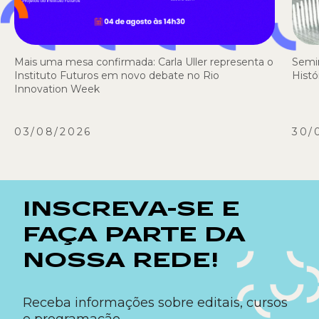
Mais uma mesa confirmada: Carla Uller representa o
Semi
Instituto Futuros em novo debate no Rio
Histó
Innovation Week
03/08/2026
30/
INSCREVA-SE E
FAÇA PARTE DA
NOSSA REDE!
Receba informações sobre editais, cursos