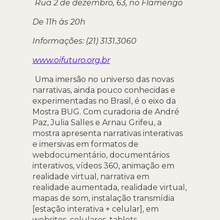
Rua 2 de dezembro, 63, no Flamengo
De 11h às 20h
Informações: (21) 3131.3060
www.oifuturo.org.br
Uma imersão no universo das novas
narrativas, ainda pouco conhecidas e
experimentadas no Brasil, é o eixo da
Mostra BUG. Com curadoria de André
Paz, Julia Salles e Arnau Grifeu, a
mostra apresenta narrativas interativas
e imersivas em formatos de
webdocumentário, documentários
interativos, vídeos 360, animação em
realidade virtual, narrativa em
realidade aumentada, realidade virtual,
mapas de som, instalação transmídia
[estação interativa + celular], em
websites, celulares, tablets,