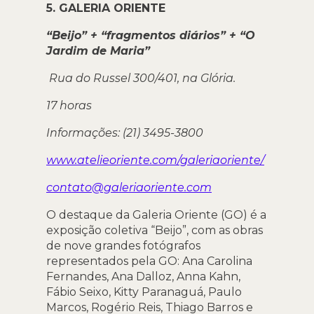
5.
GALERIA ORIENTE
“Beijo” + “fragmentos diários” + “O
Jardim de Maria”
Rua do Russel 300/401, na Glória.
17 horas
Informações: (21) 3495-3800
www.atelieoriente.com/galeriaoriente/
contato@galeriaoriente.com
O destaque da Galeria Oriente (GO) é a
exposição coletiva “Beijo”, com as obras
de nove grandes fotógrafos
representados pela GO: Ana Carolina
Fernandes, Ana Dalloz, Anna Kahn,
Fábio Seixo, Kitty Paranaguá, Paulo
Marcos, Rogério Reis, Thiago Barros e