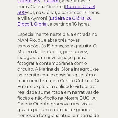
Catete, 153
–
Catete
), a partir das 17
horas, Galeria Oriente (
Rua do Russel
300
/401, na Glória), a partir das 17 horas,
e Villa Aymoré (
Ladeira da Glória, 26,
Bloco 1, Glória
), a partir de 18 horas.
Especialmente neste dia, a entrada no
MAM Rio, que abre três novas
exposições às 15 horas, será gratuita. O
Museu da República, por sua vez,
inaugura um novo espaço para a
fotografia contemporânea com o
circuito. A Marina da Glória integrou-se
ao circuito com exposições que têm o
mar como tema, e o Centro Cultural Oi
Futuro explora a realidade virtual e a
realidade aumentada em narrativas de
ficção e não-ficção na Mostra BUG. A
Galeria Oriente promove uma visita
guiada por uma reunião de grandes
nomes da fotografia atual em torno de