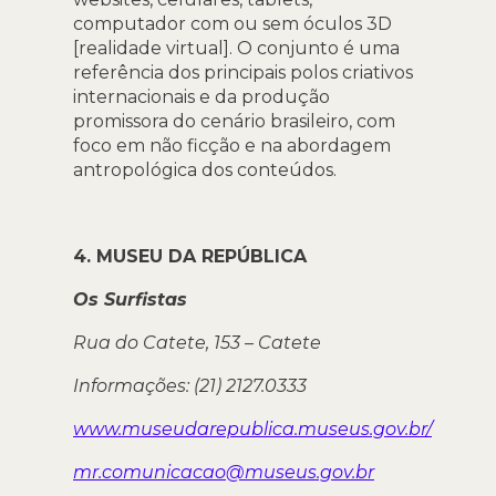
computador com ou sem óculos 3D
[realidade virtual]. O conjunto é uma
referência dos principais polos criativos
internacionais e da produção
promissora do cenário brasileiro, com
foco em não ficção e na abordagem
antropológica dos conteúdos.
4. MUSEU DA REPÚBLICA
Os Surfistas
Rua do Catete, 153 – Catete
Informações: (21) 2127.0333
www.museudarepublica.museus.gov.br/
mr.comunicacao@museus.gov.br