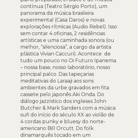
contínua (Teatro Sérgio Porto), um
panorama da música brasileira
experimental (Casa Daros) e novas
explorações rítmicas (Audio Rebel). Isso
sem contar 4 oficinas, 2 residências
artísticas e uma caminhada sonora (ou
melhor, “silenciosa”, a cargo da artista
plástica Vivian Caccuri). Acontece de
tudo um pouco no Oi Futuro Ipanema
– nossa base, nosso laboratório, nosso
principal palco. Das tapeçarias
meditativas do Laraaji aos sons
ambientes da urbe gravados em fita
cassete pelo japonês Aki Onda. Do
diálogo jazzístico dos ingleses John
Butcher & Mark Sanders com a música
sufi do início do século XX ao violão de
4 cordas punky e bluesy do norte-
americano Bill Orcutt. Do folk
dinamarquês tocado em um