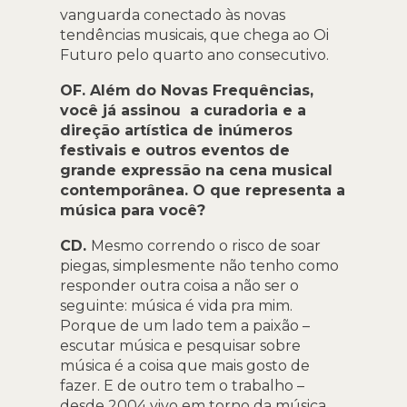
vanguarda conectado às novas
tendências musicais, que chega ao Oi
Futuro pelo quarto ano consecutivo.
OF. Além do Novas Frequências,
você já assinou a curadoria e a
direção artística de inúmeros
festivais e outros eventos de
grande expressão na cena musical
contemporânea. O que representa a
música para você?
CD.
Mesmo correndo o risco de soar
piegas, simplesmente não tenho como
responder outra coisa a não ser o
seguinte: música é vida pra mim.
Porque de um lado tem a paixão –
escutar música e pesquisar sobre
música é a coisa que mais gosto de
fazer. E de outro tem o trabalho –
desde 2004 vivo em torno da música,