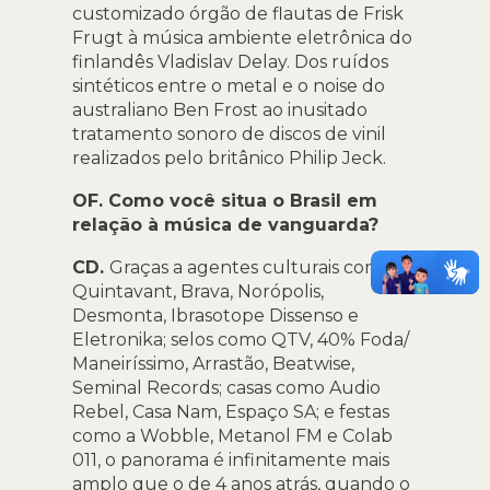
customizado órgão de flautas de Frisk
Frugt à música ambiente eletrônica do
finlandês Vladislav Delay. Dos ruídos
sintéticos entre o metal e o noise do
australiano Ben Frost ao inusitado
tratamento sonoro de discos de vinil
realizados pelo britânico Philip Jeck.
OF. Como você situa o Brasil em
relação à música de vanguarda?
CD.
Graças a agentes culturais como
Quintavant, Brava, Norópolis,
Desmonta, Ibrasotope Dissenso e
Eletronika; selos como QTV, 40% Foda/
Maneiríssimo, Arrastão, Beatwise,
Seminal Records; casas como Audio
Rebel, Casa Nam, Espaço SA; e festas
como a Wobble, Metanol FM e Colab
011, o panorama é infinitamente mais
amplo que o de 4 anos atrás, quando o