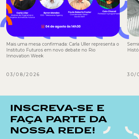
Mais uma mesa confirmada: Carla Uller representa o
Semi
Instituto Futuros em novo debate no Rio
Histó
Innovation Week
03/08/2026
30/
INSCREVA-SE E
FAÇA PARTE DA
NOSSA REDE!