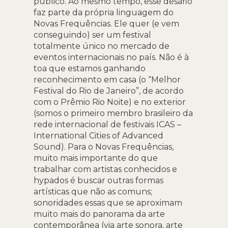
público. Ao mesmo tempo, esse desafio
faz parte da própria linguagem do
Novas Frequências. Ele quer (e vem
conseguindo) ser um festival
totalmente único no mercado de
eventos internacionais no país. Não é à
toa que estamos ganhando
reconhecimento em casa (o “Melhor
Festival do Rio de Janeiro”, de acordo
com o Prêmio Rio Noite) e no exterior
(somos o primeiro membro brasileiro da
rede internacional de festivais ICAS –
International Cities of Advanced
Sound). Para o Novas Frequências,
muito mais importante do que
trabalhar com artistas conhecidos e
hypados é buscar outras formas
artísticas que não as comuns;
sonoridades essas que se aproximam
muito mais do panorama da arte
contemporânea (via arte sonora, arte