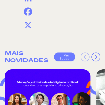
Facebook
X
MAIS
Ver
todas
NOVIDADES