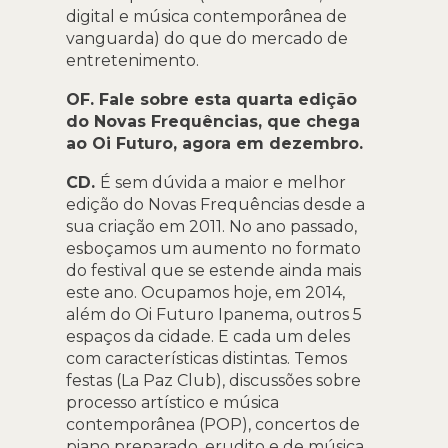
digital e música contemporânea de
vanguarda) do que do mercado de
entretenimento.
OF. Fale sobre esta quarta edição
do Novas Frequências, que chega
ao Oi Futuro, agora em dezembro.
CD.
É sem dúvida a maior e melhor
edição do Novas Frequências desde a
sua criação em 2011. No ano passado,
esboçamos um aumento no formato
do festival que se estende ainda mais
este ano. Ocupamos hoje, em 2014,
além do Oi Futuro Ipanema, outros 5
espaços da cidade. E cada um deles
com características distintas. Temos
festas (La Paz Club), discussões sobre
processo artístico e música
contemporânea (POP), concertos de
piano preparado, erudito e de música