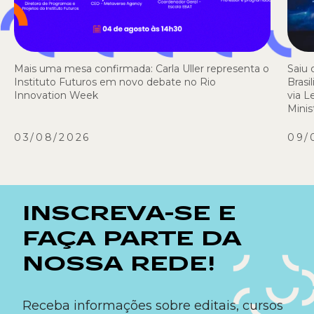
Mais uma mesa confirmada: Carla Uller representa o
Saiu 
Instituto Futuros em novo debate no Rio
Brasi
Innovation Week
via L
Minis
03/08/2026
09/
INSCREVA-SE E
FAÇA PARTE DA
NOSSA REDE!
Receba informações sobre editais, cursos