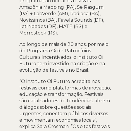
programação oficial os festivais
Amazônia Mapping (PA), Se Rasgum
(PA) + LabVerde (AM), Radioca (BA),
Novíssimos (BA), Favela Sounds (DF),
Latinidades (DF), MATE (RS) e
Morrostock (RS).
Ao longo de mais de 20 anos, por meio
do Programa Oi de Patrocínios
Culturais Incentivados, o instituto Oi
Futuro tem investido na criação e na
evolução de festivais no Brasil.
“O instituto Oi Futuro acredita nos
festivais como plataformas de inovação,
educação e transformação. Festivais
são catalisadores de tendências, abrem
diálogos sobre questões sociais
urgentes, conectam públicos diversos
e movimentam economias locais”,
explica Sara Crosman. “Os oitos festivais