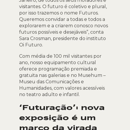
Janeiro, de todos os seus moradores e
visitantes. O futuro é coletivo e plural,
por isso trazemos o nome Futuros.
Queremos convidar a todas e todos a
explorarem e a criarem conosco novos
futuros possíveis e desejáveis”, conta
Sara Crosman, presidente do instituto
Oi Futuro.
Com média de 100 mil visitantes por
ano, nosso equipamento cultural
oferece programação premiada e
gratuita nas galerias e no Musehum –
Museu das Comunicações e
Humanidades, com valores acessíveis
no teatro adulto e infantil.
‘Futuração’: nova
exposição é um
marco da virada