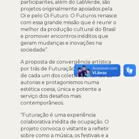
participantes, além do LabVerde, são
projetos originalmente apoiados pela
Oi e pelo Oi Futuro. O Futuros renasce
com essa grande missão que é reunir o
melhor da produção cultural do Brasil
e promover encontros inéditos que
geram mudanças e inovações na
sociedade”.
A proposta de convergência artística
por trás de Futuração soma a poética
de cada um dos coletivos, diluindo as
autorias e protagonismos numa
estética coesa, única e potente a
serviço dos desafios mais
contemporâneos.
“Futuração é uma experiência
colaborativa inédita de ocupação. O
projeto convoca o visitante a refletir
sobre como a música, os festivais e a