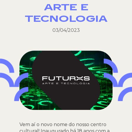
ARTE E
TECNOLOGIA
03/04/2023
Vem aí o novo nome do nosso centro
cultural! Inaugurado há 18 anos com a