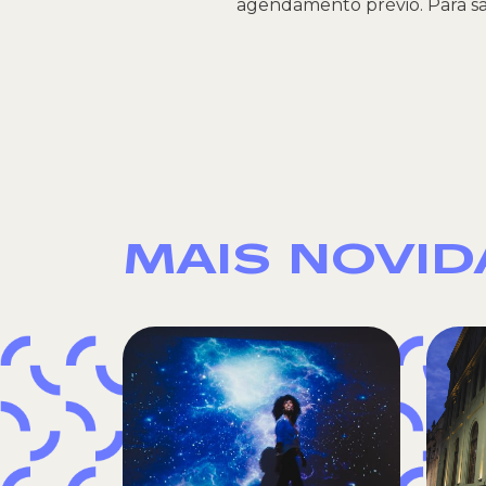
agendamento prévio. Para sa
MAIS NOVI