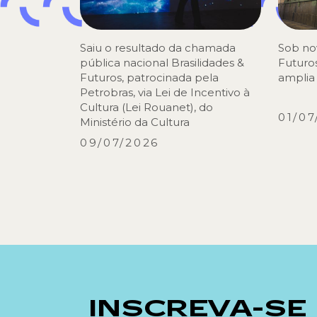
Saiu o resultado da chamada
Sob no
pública nacional Brasilidades &
Futuros
Futuros, patrocinada pela
amplia
Petrobras, via Lei de Incentivo à
Cultura (Lei Rouanet), do
01/07
Ministério da Cultura
09/07/2026
INSCREVA-SE