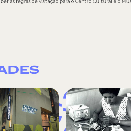
ber as regras de visitação para o Centro Cultural e o 
DADES