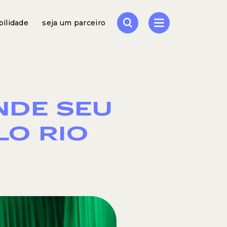
bilidade
seja um parceiro
NDE SEU
LO RIO