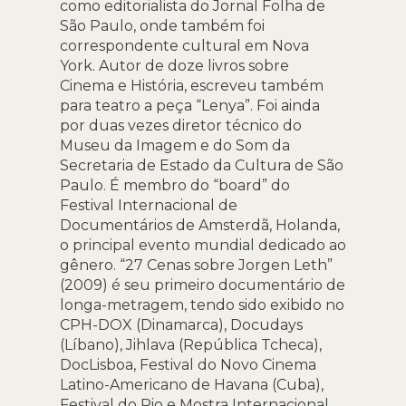
como editorialista do Jornal Folha de
São Paulo, onde também foi
correspondente cultural em Nova
York. Autor de doze livros sobre
Cinema e História, escreveu também
para teatro a peça “Lenya”. Foi ainda
por duas vezes diretor técnico do
Museu da Imagem e do Som da
Secretaria de Estado da Cultura de São
Paulo. É membro do “board” do
Festival Internacional de
Documentários de Amsterdã, Holanda,
o principal evento mundial dedicado ao
gênero. “27 Cenas sobre Jorgen Leth”
(2009) é seu primeiro documentário de
longa-metragem, tendo sido exibido no
CPH-DOX (Dinamarca), Docudays
(Líbano), Jihlava (República Tcheca),
DocLisboa, Festival do Novo Cinema
Latino-Americano de Havana (Cuba),
Festival do Rio e Mostra Internacional