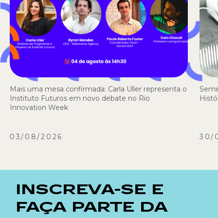
Mais uma mesa confirmada: Carla Uller representa o
Semi
Instituto Futuros em novo debate no Rio
Histó
Innovation Week
03/08/2026
30/
INSCREVA-SE E
FAÇA PARTE DA