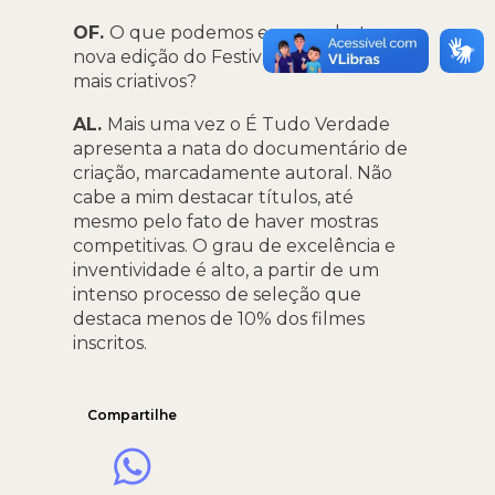
OF.
O que podemos esperar desta
nova edição do Festival? Quais os filmes
mais criativos?
AL.
Mais uma vez o É Tudo Verdade
apresenta a nata do documentário de
criação, marcadamente autoral. Não
cabe a mim destacar títulos, até
mesmo pelo fato de haver mostras
competitivas. O grau de excelência e
inventividade é alto, a partir de um
intenso processo de seleção que
destaca menos de 10% dos filmes
inscritos.
Compartilhe
WhatsApp