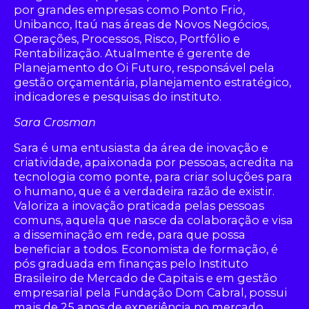
por grandes empresas como Ponto Frio,
Unibanco, Itaú nas áreas de Novos Negócios,
Operações, Processos, Risco, Portfólio e
Rentabilização. Atualmente é gerente de
Planejamento do Oi Futuro, responsável pela
gestão orçamentária, planejamento estratégico,
indicadores e pesquisas do instituto.
Sara Crosman
Sara é uma entusiasta da área de inovação e
criatividade, apaixonada por pessoas, acredita na
tecnologia como ponte, para criar soluções para
o humano, que é a verdadeira razão de existir.
Valoriza a inovação praticada pelas pessoas
comuns, aquela que nasce da colaboração e visa
a disseminação em rede, para que possa
beneficiar a todos. Economista de formação, é
pós graduada em finanças pelo Instituto
Brasileiro de Mercado de Capitais e em gestão
empresarial pela Fundação Dom Cabral, possui
mais de 25 anos de experiência no mercado.