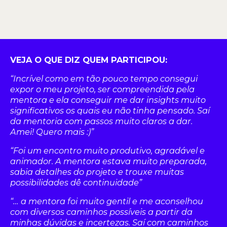
VEJA O QUE DIZ QUEM PARTICIPOU:
“Incrível
como em tão pouco tempo consegui
expor o meu projeto, ser compreendida pela
mentora e ela conseguir me dar insights muito
significativos os quais eu não tinha pensado. Saí
da mentoria com passos muito claros a dar.
Amei! Quero mais
:)”
“Foi
um encontro muito produtivo, agradável e
animador. A mentora estava muito preparada,
sabia detalhes do projeto e trouxe muitas
possibilidades dê
continuidade”
“… a mentora foi muito gentil e me aconselhou
com diversos caminhos possíveis a partir da
minhas dúvidas e incertezas. Saí com caminhos