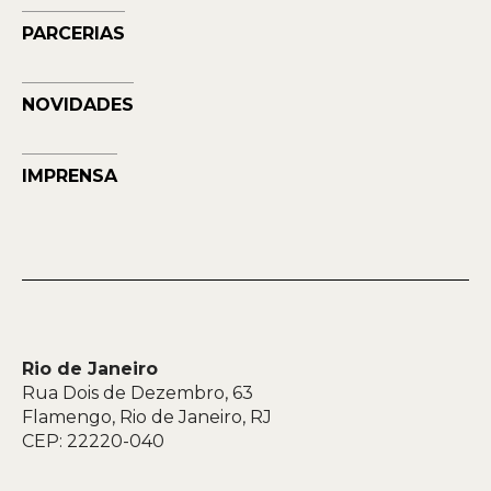
Musehum
PARCERIAS
NAVE
NOVIDADES
IMPRENSA
Rio de Janeiro
Rua Dois de Dezembro, 63
Flamengo, Rio de Janeiro, RJ
CEP: 22220-040