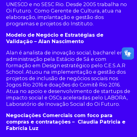
UNESCO e no SESC Rio. Desde 2005 trabalha no
Oi Futuro. Como Gerente de Cultura, atua na
elaboração, implantação e gestão dos
programas e projetos do Instituto.
Modelo de Negócio e Estratégias de
Validação – Alan Nascimento
Alan é analista de inovação social, bacharel em
administração pela Estácio de Sá e com
formação em Design estratégico pelo C.E.S.A.R
School. Atuou na implementação e gestão dos
projetos de inclusão de negócios sociais nos
Jogos Rio 2016 e doações do Comitê Rio 2016.
Atua no apoio e desenvolvimento de startups de
impacto social e OSCs aceleradas pelo LABORA,
Laboratório de Inovação Social do Oi Futuro.
Negociações Comerciais com foco para
compras e contratações – Claudia Patricia e
Fabrícia Luz