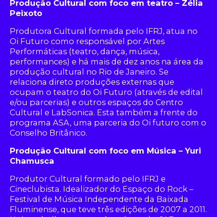
Produção Cultural com foco em teatro – Zélia
Peixoto
Produtora Cultural formada pelo IFRJ, atua no
Oi Futuro como responsável por Artes
Performáticas (teatro, dança, música,
performances) e há mais de dez anos na área da
produção cultural no Rio de Janeiro. Se
relaciona direto produções externas que
ocupam o teatro do Oi Futuro (através de edital
e/ou parcerias) e outros espaços do Centro
Cultural e LabSonica. Esta também a frente do
programa ASA, uma parceria do Oi futuro com o
Conselho Britânico.
Produção Cultural com foco em Música – Yuri
Chamusca
Produtor Cultural formado pelo IFRJ e
Cineclubista. Idealizador do Espaço do Rock –
Festival de Música Independente da Baixada
Fluminense, que teve três edições de 2007 a 2011.