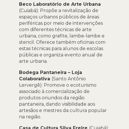
Beco Laboratório de Arte Urbana
(Cuiabá): Propõe a revitalização de
espaços urbanos públicos de áreas
periféricas por meio de intervenções
com diferentes técnicas de arte
urbana, como grafite, lambe-lambe e
stencil. Oferece também oficinas com
estas técnicas para alunos de escolas
públicas e organiza evento anual de
arte urbana.
Bodega Pantaneira – Loja
Colaborativa
(Santo Antônio
Lervergê): Promove o ecoturismo
associado à comercialização de
produtos oriundos da região
pantaneira, dando visibilidade aos
artesãos e mestres da cultura popular
na região.
Casa de Cultura Silva Freire
(Cuiabá):