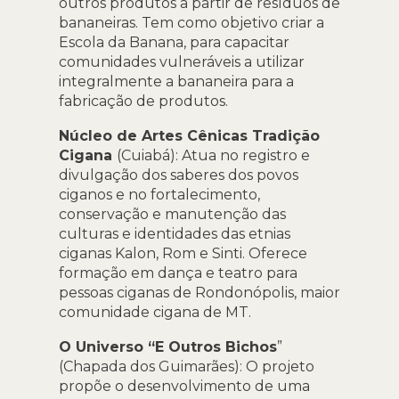
outros produtos a partir de resíduos de
bananeiras. Tem como objetivo criar a
Escola da Banana, para capacitar
comunidades vulneráveis a utilizar
integralmente a bananeira para a
fabricação de produtos.
Núcleo de Artes Cênicas Tradição
Cigana
(Cuiabá): Atua no registro e
divulgação dos saberes dos povos
ciganos e no fortalecimento,
conservação e manutenção das
culturas e identidades das etnias
ciganas Kalon, Rom e Sinti. Oferece
formação em dança e teatro para
pessoas ciganas de Rondonópolis, maior
comunidade cigana de MT.
O Universo “E Outros Bichos
”
(Chapada dos Guimarães): O projeto
propõe o desenvolvimento de uma