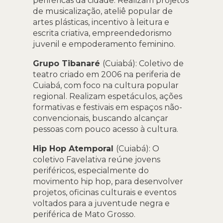
periféricas da cidade. Realizam projetos
de musicalização, ateliê popular de
artes plásticas, incentivo à leitura e
escrita criativa, empreendedorismo
juvenil e empoderamento feminino.
Grupo Tibanaré
(Cuiabá): Coletivo de
teatro criado em 2006 na periferia de
Cuiabá, com foco na cultura popular
regional. Realizam espetáculos, ações
formativas e festivais em espaços não-
convencionais, buscando alcançar
pessoas com pouco acesso à cultura.
Hip Hop Atemporal
(Cuiabá): O
coletivo Favelativa reúne jovens
periféricos, especialmente do
movimento hip hop, para desenvolver
projetos, oficinas culturais e eventos
voltados para a juventude negra e
periférica de Mato Grosso.