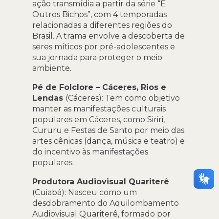
ação transmídia a partir da série “E
Outros Bichos”, com 4 temporadas
relacionadas a diferentes regiões do
Brasil. A trama envolve a descoberta de
seres míticos por pré-adolescentes e
sua jornada para proteger o meio
ambiente.
Pé de Folclore – Cáceres, Rios e
Lendas
(Cáceres): Tem como objetivo
manter as manifestações culturais
populares em Cáceres, como Siriri,
Cururu e Festas de Santo por meio das
artes cênicas (dança, música e teatro) e
do incentivo às manifestações
populares.
Produtora Audiovisual Quariterê
(Cuiabá): Nasceu como um
desdobramento do Aquilombamento
Audiovisual Quariterê, formado por