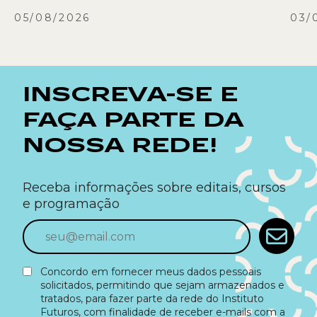
05/08/2026
03/
INSCREVA-SE E
FAÇA PARTE DA
NOSSA REDE!
Receba informações sobre editais, cursos
e programação
Concordo em fornecer meus dados pessoais
solicitados, permitindo que sejam armazenados e
tratados, para fazer parte da rede do Instituto
Futuros, com finalidade de receber e-mails com a