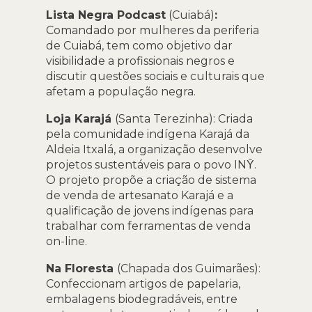
Lista Negra Podcast
(Cuiabá)
:
Comandado por mulheres da periferia
de Cuiabá, tem como objetivo dar
visibilidade a profissionais negros e
discutir questões sociais e culturais que
afetam a população negra.
Loja Karajá
(Santa Terezinha): Criada
pela comunidade indígena Karajá da
Aldeia Itxalá, a organização desenvolve
projetos sustentáveis para o povo INῩ.
O projeto propõe a criação de sistema
de venda de artesanato Karajá e a
qualificação de jovens indígenas para
trabalhar com ferramentas de venda
on-line.
Na Floresta
(Chapada dos Guimarães):
Confeccionam artigos de papelaria,
embalagens biodegradáveis, entre