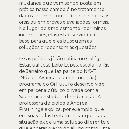
mudança que vem sendo posta em
prática nesse campo é no tratamento
dado aos erros cometidos nas respostas
orais ou em provas e avaliações formais.
No lugar de simplesmente reprimir as
incorreções, elas estão servindo de
base para que eles busquem as
soluções e repensem as questões.
Essas práticas já são rotina no Colégio
Estadual José Leite Lopes, escola no Rio
de Janeiro que faz parte do NAVE
(Núcleo Avançado em Educação),
programa do Oi Futuro desenvolvido
em parceria público privada com a
Secretaria Estadual de Educação. A
professora de biologia Andrea
Piratininga explica, por exemplo, que
em suas aulas tenta mostrar que cada
situação exige uma solução diferente e
que encarar o erro do aluno como uma