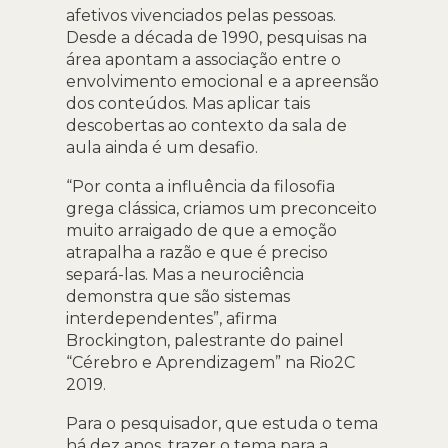
afetivos vivenciados pelas pessoas.
Desde a década de 1990, pesquisas na
área apontam a associação entre o
envolvimento emocional e a apreensão
dos conteúdos. Mas aplicar tais
descobertas ao contexto da sala de
aula ainda é um desafio.
“Por conta a influência da filosofia
grega clássica, criamos um preconceito
muito arraigado de que a emoção
atrapalha a razão e que é preciso
separá-las. Mas a neurociência
demonstra que são sistemas
interdependentes”, afirma
Brockington, palestrante do painel
“Cérebro e Aprendizagem” na Rio2C
2019.
Para o pesquisador, que estuda o tema
há dez anos, trazer o tema para a