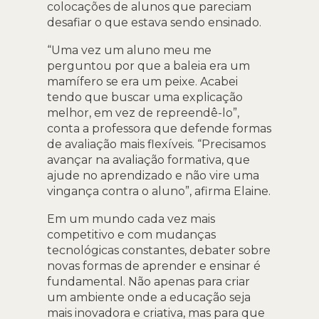
colocações de alunos que pareciam
desafiar o que estava sendo ensinado.
“Uma vez um aluno meu me
perguntou por que a baleia era um
mamífero se era um peixe. Acabei
tendo que buscar uma explicação
melhor, em vez de repreendê-lo”,
conta a professora que defende formas
de avaliação mais flexíveis. “Precisamos
avançar na avaliação formativa, que
ajude no aprendizado e não vire uma
vingança contra o aluno”, afirma Elaine.
Em um mundo cada vez mais
competitivo e com mudanças
tecnológicas constantes, debater sobre
novas formas de aprender e ensinar é
fundamental. Não apenas para criar
um ambiente onde a educação seja
mais inovadora e criativa, mas para que