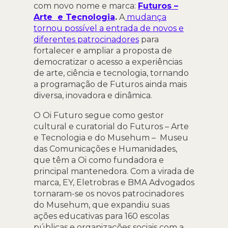
com novo nome e marca:
Futuros –
Arte e Tecnologia
.
A
mudança
tornou possível a entrada de novos e
diferentes patrocinadores
para
fortalecer e ampliar a proposta de
democratizar o acesso a experiências
de arte, ciência e tecnologia, tornando
a programação de Futuros ainda mais
diversa, inovadora e dinâmica.
O Oi Futuro segue como gestor
cultural e curatorial do Futuros – Arte
e Tecnologia e do Musehum – Museu
das Comunicações e Humanidades,
que têm a Oi como fundadora e
principal mantenedora. Com a virada de
marca, EY, Eletrobras e BMA Advogados
tornaram-se os novos patrocinadores
do Musehum, que expandiu suas
ações educativas para 160 escolas
públicas e organizações sociais com a