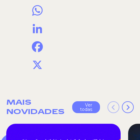
WhatsApp
LinkedIn
Facebook
X
MAIS
Ver
todas
NOVIDADES