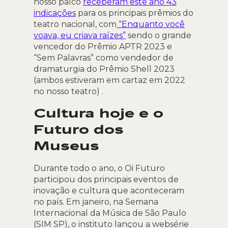
nosso palco
receberam este ano 43
indicações
para os principais prêmios do
teatro nacional, com
“Enquanto você
voava, eu criava raízes”
sendo o grande
vencedor do Prêmio APTR 2023 e
“Sem Palavras” como vendedor de
dramaturgia do Prêmio Shell 2023
(ambos estiveram em cartaz em 2022
no nosso teatro) .
Cultura hoje e o
Futuro dos
Museus
Durante todo o ano, o Oi Futuro
participou dos principais eventos de
inovação e cultura que aconteceram
no país. Em janeiro, na Semana
Internacional da Música de São Paulo
(SIM SP), o instituto lançou a websérie