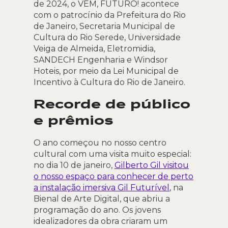
de 2024, o VEM, FUTURO! acontece
com o patrocínio da Prefeitura do Rio
de Janeiro, Secretaria Municipal de
Cultura do Rio Serede, Universidade
Veiga de Almeida, Eletromidia,
SANDECH Engenharia e Windsor
Hoteis, por meio da Lei Municipal de
Incentivo à Cultura do Rio de Janeiro.
Recorde de público
e prêmios
O ano começou no nosso centro
cultural com uma visita muito especial:
no dia 10 de janeiro,
Gilberto Gil visitou
o nosso espaço para conhecer de perto
a instalação imersiva Gil Futurível
, na
Bienal de Arte Digital, que abriu a
programação do ano. Os jovens
idealizadores da obra criaram um