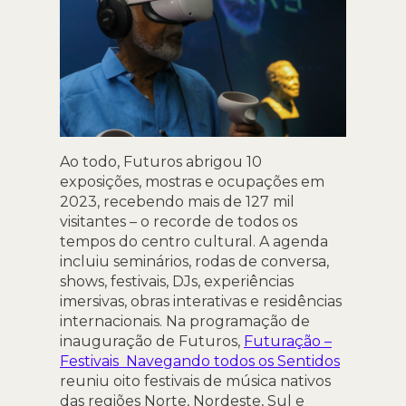
Ao todo, Futuros abrigou 10
exposições, mostras e ocupações em
2023, recebendo mais de 127 mil
visitantes – o recorde de todos os
tempos do centro cultural. A agenda
incluiu seminários, rodas de conversa,
shows, festivais, DJs, experiências
imersivas, obras interativas e residências
internacionais. Na programação de
inauguração de Futuros,
Futuração –
Festivais Navegando todos os Sentidos
reuniu oito festivais de música nativos
das regiões Norte, Nordeste, Sul e