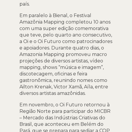
país.
Em paralelo à Bienal, o Festival
Amazônia Mapping completou 10 anos
com uma super edição comemorativa
que teve, pelo quarto ano consecutivo,
a Oi e o Oi Futuro como patrocinadores
e apoiadores. Durante quatro dias, o
Amazonia Mapping promoveu macro
projeções de diversos artistas, vídeo
mapping, shows “música e imagem”,
discotecagem, oficinas e feira
gastronômica, reunindo nomes como
Ailton Krenak, Victor Xamã, Aíla, entre
diversos artistas amazônidas.
Em novembro, o Oi Futuro retornou à
Região Norte para participar do MICBR
– Mercado das Indústrias Criativas do
Brasil, que aconteceu em Belém do
Pará, que se prepara para sediar a COP