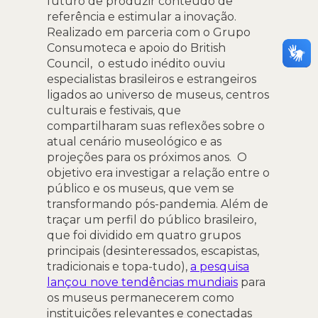
futuro de produzir conteúdo de
referência e estimular a inovação.
Realizado em parceria com o Grupo
Consumoteca e apoio do British
Council, o estudo inédito ouviu
especialistas brasileiros e estrangeiros
ligados ao universo de museus, centros
culturais e festivais, que
compartilharam suas reflexões sobre o
atual cenário museológico e as
projeções para os próximos anos. O
objetivo era investigar a relação entre o
público e os museus, que vem se
transformando pós-pandemia. Além de
traçar um perfil do público brasileiro,
que foi dividido em quatro grupos
principais (desinteressados, escapistas,
tradicionais e topa-tudo),
a pesquisa
lançou nove tendências mundiais
para
os museus permanecerem como
instituições relevantes e conectadas