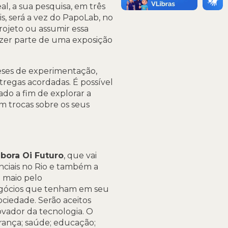
l, a sua pesquisa, em três
s, será a vez do PapoLab, no
rojeto ou assumir essa
 fazer parte de uma exposição
meses de experimentação,
regas acordadas. É possível
do a fim de explorar a
am trocas sobre os seus
bora Oi Futuro
, que vai
nciais no Rio e também a
e maio pelo
egócios que tenham em seu
ciedade. Serão aceitos
vador da tecnologia. O
rança; saúde; educação;