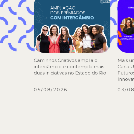
Caminhos Criativos amplia o
Mais u
intercâmbio e contempla mais
Carla U
duas iniciativas no Estado do Rio
Futuro
Innova
05/08/2026
03/0