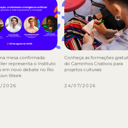
ma mesa confirmada:
Conheça as formações gratui
ller representa o Instituto
do Caminhos Criativos para
s em novo debate no Rio
projetos culturais
tion Week
8/2026
24/07/2026