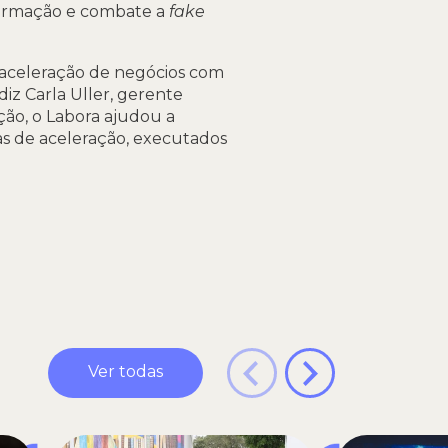
nformação e combate a
fake
 aceleração de negócios com
iz Carla Uller, gerente
ção, o Labora ajudou a
as de aceleração, executados
Ver todas