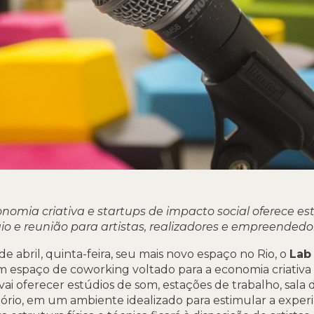
omia criativa e startups de impacto social oferece est
io e reunião para
artistas, realizadores e empreendedore
e abril, quinta-feira, seu mais novo espaço no Rio, o
Lab
m espaço de coworking voltado para a economia criativa 
 vai oferecer estúdios de som, estações de trabalho, sala d
ditório, em um ambiente idealizado para estimular a exp