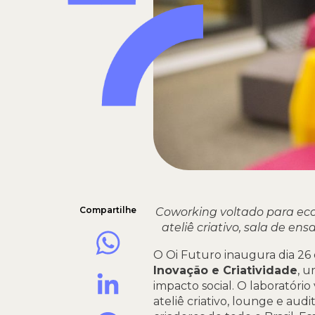
Compartilhe
Coworking voltado para econ
ateliê criativo,
sala de ensa
WhatsApp
O Oi Futuro inaugura dia 26 d
Inovação e Criatividade
, u
LinkedIn
impacto social. O laboratório
ateliê criativo, lounge e au
Facebook