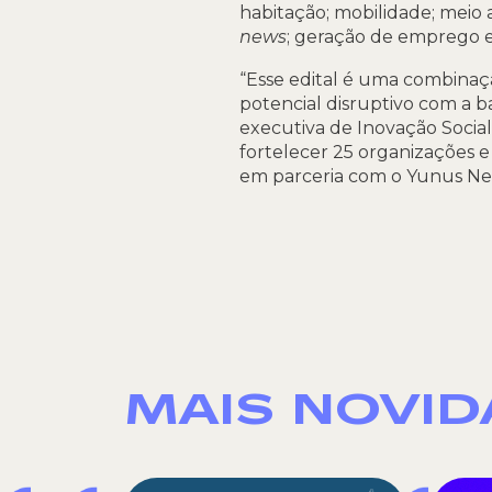
habitação; mobilidade; meio
news
; geração de emprego e 
“Esse edital é uma combinaç
potencial disruptivo com a b
executiva de Inovação Social
fortelecer 25 organizações e
em parceria com o Yunus Negó
MAIS NOVI