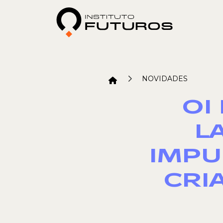
NOVIDADES
OI
L
IMPU
CRI