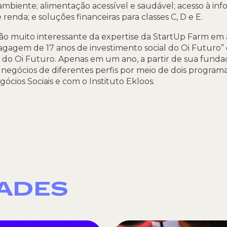
 ambiente; alimentação acessível e saudável; acesso à i
renda; e soluções financeiras para classes C, D e E.
ão muito interessante da expertise da StartUp Farm em
agagem de 17 anos de investimento social do Oi Futuro” d
 do Oi Futuro.
Apenas em um ano, a partir de sua funda
 negócios de diferentes perfis por meio de dois program
cios Sociais e com o Instituto Ekloos.
DADES