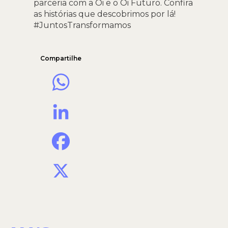
parceria com a Oi e o Oi Futuro. Confira
as histórias que descobrimos por lá!
#JuntosTransformamos
Compartilhe
WhatsApp
LinkedIn
Facebook
X