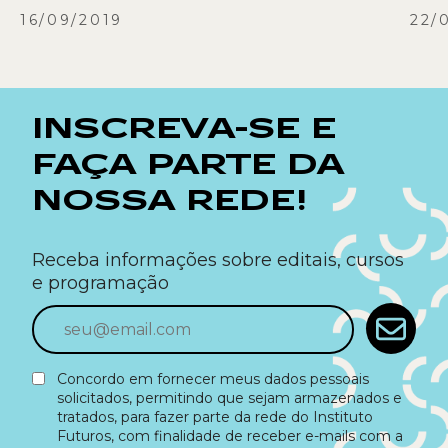
16/09/2019
22/
INSCREVA-SE E
FAÇA PARTE DA
NOSSA REDE!
Receba informações sobre editais, cursos
e programação
Concordo em fornecer meus dados pessoais
solicitados, permitindo que sejam armazenados e
tratados, para fazer parte da rede do Instituto
Futuros, com finalidade de receber e-mails com a