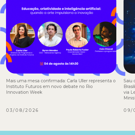
Mais uma mesa confirmada: Carla Uller representa o
Saiu 
Instituto Futuros em novo debate no Rio
Brasi
Innovation Week
via L
Minis
03/08/2026
09/