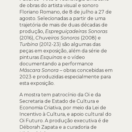
de obras do artista visual e sonoro
Floriano Romano, de 8 de julho a 27 de
agosto. Selecionadas a partir de uma
trajetória de mais de duas décadas de
produção,
Espreguiçadeiras Sonoras
(2016),
Chuveiros Sonoros
(2008) e
Turbina
(2012-23) são algumas das
peças em exposição, além da série de
pinturas
Esquinas
e o vídeo
documentando a performance
Máscara Sonora
–
obras concebidas em
2023 e produzidas especialmente para
esta exposição.
A mostra tem patrocínio da Oi e da
Secretaria de Estado de Cultura e
Economia Criativa, por meio da Lei de
Incentivo à Cultura, e apoio cultural do
Oi Futuro. A produção executiva é de
Déborah Zapata e a curadoria de