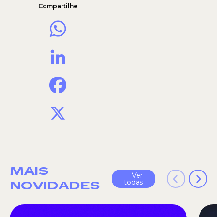
Compartilhe
WhatsApp
LinkedIn
Facebook
X
MAIS
Ver
todas
NOVIDADES