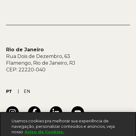
Rio de Janeiro
Rua Dois de Dezembro, 63
Flamengo, Rio de Janeiro, RJ
CEP: 22220-040
PT
EN
Usamos cookies pra melhorar sua experiência de
navegação, personalizar conteúdos e anúncios, veja
nosso
Aviso de Cookies.
Termos de uso