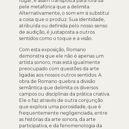
lugar, é assim transposta para fora da
pele metafórica que a delimita.
Alternativamente, o som em si substitui
a coisa que o produz. Sua identidade,
atribuída ou definida pelo nosso senso
de audição, é justaposta a outros
sentidos como o toque e a visão.
Com esta exposição, Romano
demonstra que ele não é apenas um
artista sonoro, mas está igualmente
preocupado com questões da arte
ligadas aos nossos outros sentidos. A
obra de Romano quebra a divisão
semântica que delimita os diversos
campos ou disciplinas da prática criativa.
Ele o faz através de outra conjunção
que explora uma porosidade, que é
frequentemente negligenciada, entre
as histórias da arte sonora, da arte
participativa, e da fenomenologia da