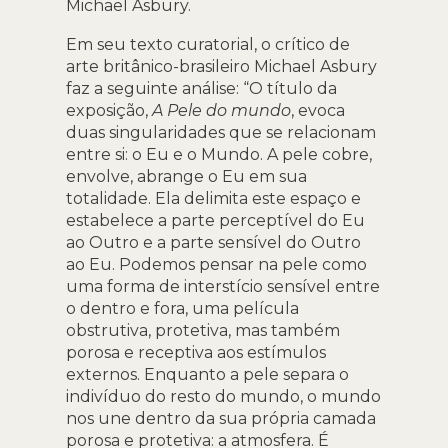
Michael Asbury.
Em seu texto curatorial, o crítico de
arte britânico-brasileiro Michael Asbury
faz a seguinte análise: “O título da
exposição,
A Pele do mundo
, evoca
duas singularidades que se relacionam
entre si: o Eu e o Mundo. A pele cobre,
envolve, abrange o Eu em sua
totalidade. Ela delimita este espaço e
estabelece a parte perceptível do Eu
ao Outro e a parte sensível do Outro
ao Eu. Podemos pensar na pele como
uma forma de interstício sensível entre
o dentro e fora, uma película
obstrutiva, protetiva, mas também
porosa e receptiva aos estímulos
externos. Enquanto a pele separa o
indivíduo do resto do mundo, o mundo
nos une dentro da sua própria camada
porosa e protetiva: a atmosfera. É