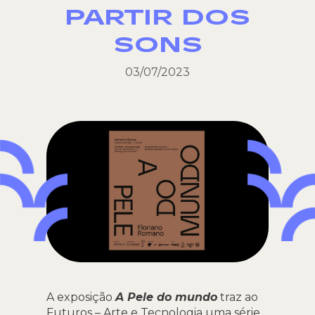
PARTIR DOS
SONS
03/07/2023
A exposição
A Pele do mundo
traz ao
Futuros – Arte e Tecnologia uma série