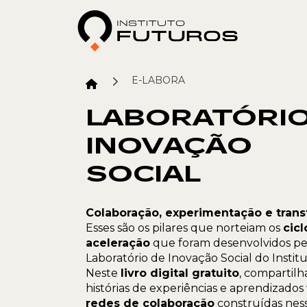
E-LABORA
LABORATÓRIO
INOVAÇÃO
SOCIAL
Colaboração, experimentação e tran
Esses são os pilares que norteiam os
cicl
aceleração
que foram desenvolvidos pel
Laboratório de Inovação Social do Instit
Neste
livro digital gratuito
, compartil
histórias de experiências e aprendizados 
redes de colaboração
construídas nesse