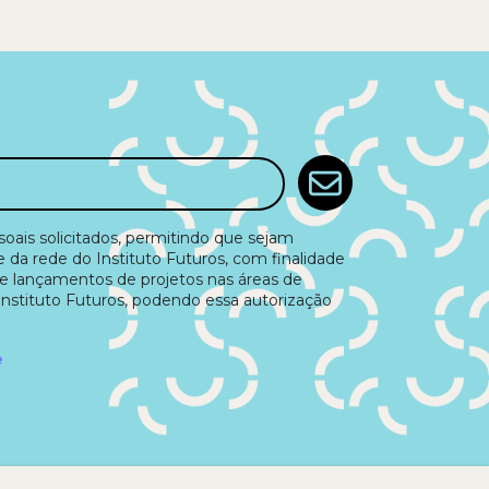
ais solicitados, permitindo que sejam
e da rede do Instituto Futuros, com finalidade
e lançamentos de projetos nas áreas de
Instituto Futuros, podendo essa autorização
e