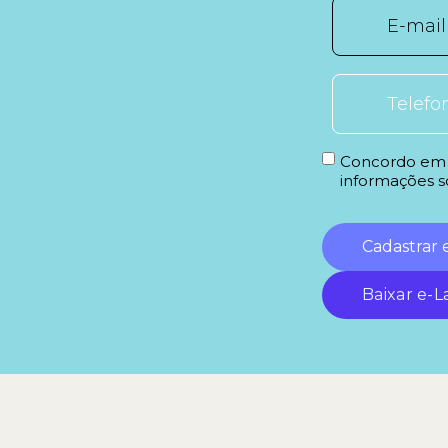
Concordo em c
informações s
Cadastrar 
Baixar e-L