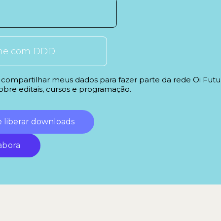
ompartilhar meus dados para fazer parte da rede Oi Futu
obre editais, cursos e programação.
e liberar downloads
abora